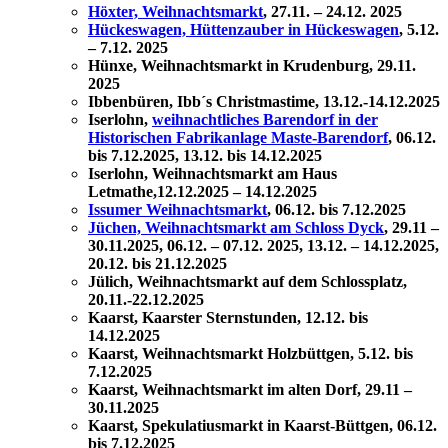
Höxter, Weihnachtsmarkt
, 27.11. – 24.12. 2025
Hückeswagen, Hüttenzauber in Hückeswagen
, 5.12.
– 7.12. 2025
Hünxe, Weihnachtsmarkt in Krudenburg, 29.11.
2025
Ibbenbüren, Ibb´s Christmastime, 13.12.-14.12.2025
Iserlohn,
weihnachtliches Barendorf in der
Historischen Fabrikanlage Maste-Barendorf
, 06.12.
bis 7.12.2025, 13.12. bis 14.12.2025
Iserlohn, Weihnachtsmarkt am Haus
Letmathe,12.12.2025 – 14.12.2025
Issumer Weihnachtsmarkt
, 06.12. bis 7.12.2025
Jüchen, Weihnachtsmarkt am Schloss Dyck
,
29.11 –
30.11.2025,
06.12. – 07.12. 2025, 13.12. – 14.12.2025,
20.12. bis 21.12.2025
Jülich, Weihnachtsmarkt auf dem Schlossplatz,
20.11.-22.12.2025
Kaarst, Kaarster Sternstunden, 12.12. bis
14.12.2025
Kaarst, Weihnachtsmarkt Holzbüttgen, 5.12. bis
7.12.2025
Kaarst, Weihnachtsmarkt im alten Dorf,
29.11 –
30.11.2025
Kaarst, Spekulatiusmarkt in Kaarst-Büttgen, 06.12.
bis 7.12.2025