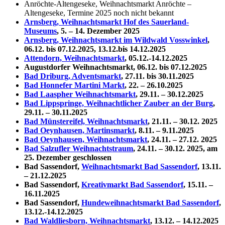
Anröchte-Altengeseke, Weihnachtsmarkt Anröchte –
Altengeseke, Termine 2025 noch nicht bekannt
Arnsberg, Weihnachtsmarkt Hof des Sauerland-
Museums
, 5. – 14. Dezember 2025
Arnsberg, Weihnachtsmarkt im Wildwald Vosswinkel
,
06.12. bis 07.12.2025, 13.12.bis 14.12.2025
Attendorn, Weihnachtsmarkt
, 05.12.-14.12.2025
Augustdorfer Weihnachtsmarkt, 06.12. bis 07.12.2025
Bad Driburg, Adventsmarkt
, 27.11. bis 30.11.2025
Bad Honnefer Martini Markt
, 22. – 26.10.2025
Bad Laaspher Weihnachtsmarkt
,
29.11. – 30.12.2025
Bad Lippspringe, Weihnachtlicher Zauber an der Burg
,
29.11. – 30.11.2025
Bad Münstereifel, Weihnachtsmarkt
, 21.11. – 30.12. 2025
Bad Oeynhausen, Martinsmarkt
, 8.11. – 9.11.2025
Bad Oeynhausen, Weihnachtsmarkt
, 24.11. – 27.12. 2025
Bad Salzufler Weihnachtstraum
, 24.11. – 30.12. 2025, am
25. Dezember geschlossen
Bad Sassendorf,
Weihnachtsmarkt Bad Sassendorf
, 13.11.
– 21.12.2025
Bad Sassendorf,
Kreativmarkt Bad Sassendorf
, 15.11. –
16.11.2025
Bad Sassendorf,
Hundeweihnachtsmarkt Bad Sassendorf
,
13.12.-14.12.2025
Bad Waldliesborn, Weihnachtsmarkt
, 13.12. – 14.12.2025