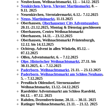
Neubeckum, Weihnachtsmarkt, 12. – 14.12. 2025
Neukirchen-Vluyn, Vluyner Martinsmarkt
, 8. –
9.11. 2025
Neuenkirchen, Sterntalermarkt, 6.12.- 7.12.2025
Neuss, Martinimarkt
, 11.11.2025
Oberhausen,
Oberhausener City Adventszauber
,
20.11.-21.12.2025, Montag & Dienstag geschlossen
Oberhausen, Centro Weihnachtsmarkt
Oberhausen, 14.11. – 23.12.2025
Oberhausen, Weihnachtsmarkt Printenburgh,
12.12. bis 14.12.2025
Ochtrup, Advent in allen Winkeln, 05.12. –
07.12.2025
Olfen, Adventsmarkt, 6. – 7.12.2025
Olpe, Historischer Weihnachtsmarkt
, 27.11. bis
30.11.2025, 4. – 7.12.2025
Paderborn, Weihnachtsmarkt
, 21.11. – 23.12.2025
Paderborn, Weihnachtsmarkt am Schloss Neuhaus
,
5. – 7.12.2025
Preußisch Oldendorf, Sternenzauber
Weihnachtsmarkt, 13.12.-14.12.2025
Raesfelder Adventsmarkt am Schloss Raesfeld,
04.12. – 07.12. 2025
Rahden, Dezemberträume, 28.11. – 30.11. 2025
Ratinger Weihnachtsmarkt, 21.11. – 21.12. 2025