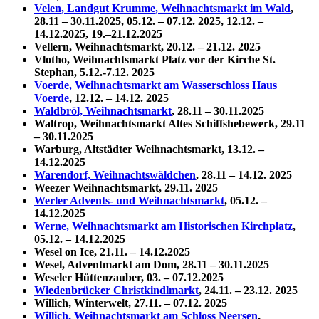
Velen, Landgut Krumme, Weihnachtsmarkt im Wald
,
28.11 – 30.11.2025,
05.12. – 07.12. 2025, 12.12. –
14.12.2025, 19.–21.12.2025
Vellern, Weihnachtsmarkt, 20.12. – 21.12. 2025
Vlotho, Weihnachtsmarkt Platz vor der Kirche St.
Stephan,
5.12.-7.12.
2025
Voerde, Weihnachtsmarkt am Wasserschloss Haus
Voerde
, 12.12. – 14.12. 2025
Waldbröl, Weihnachtsmarkt
,
28.11 – 30.11.2025
Waltrop, Weihnachtsmarkt Altes Schiffshebewerk,
29.11
– 30.11.2025
Warburg, Altstädter Weihnachtsmarkt, 13.12. –
14.12.2025
Warendorf, Weihnachtswäldchen
,
28.11 – 14.12. 2025
Weezer Weihnachtsmarkt, 29.11. 2025
Werler Advents- und Weihnachtsmarkt
, 05.12. –
14.12.2025
Werne, Weihnachtsmarkt am Historischen Kirchplatz
,
05.12. – 14.12.2025
Wesel on Ice, 21.11. – 14.12.2025
Wesel, Adventmarkt am Dom,
28.11 – 30.11.2025
Weseler Hüttenzauber, 03. – 07.12.2025
Wiedenbrücker Christkindlmarkt
, 24.11. – 23.12. 2025
Willich, Winterwelt, 27.11. – 07.12. 2025
Willich, Weihnachtsmarkt am Schloss Neersen
,