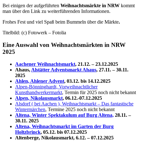
Bei einigen der aufgeführten
Weihnachtsmärkte in NRW
kommt
man über den Link zu weiterführenden Informationen.
Frohes Fest und viel Spaß beim Bummeln über die Märkte
.
Titelbild: (c) Fotowerk – Fotolia
Eine Auswahl von Weihnachtsmärkten in NRW
2025
Aachener Weihnachtsmarkt
, 21.12. – 23.12.2025
Ahaus,
Alstätter Adventsmarkt Ahaus
, 27.11. – 30.11.
2025
Ahlen,
Ahlener Advent
, 03.12. bis 14.12.2025
Alpen-Bönninghardt, Vorweihnachtlicher
Kunsthandwerkermarkt
, Termin für 2025 noch nicht bekannt
Alpen, Nikolausmarkt
, 06.12.-07.12.2025
Alsdorf ( bei Aachen ), Weihnachtsmarkt – Das fantastische
Wintermärchen
, Termine 2025 noch nicht bekannt
Altena, Winter Spektakulum auf Burg Altena,
28.11. –
30.11. 2025
Altena, Weihnachtsmarkt im Garten der Burg
Holtzbrinck
, 05.12. bis 07.12.2025
Altenberge, Nikolausmarkt, 6.12. – 07.12.2025