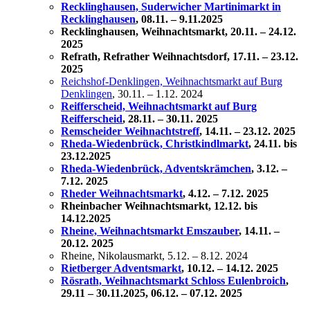
Recklinghausen, Suderwicher Martinimarkt in
Recklinghausen
, 08.11. – 9.11.2025
Recklinghausen, Weihnachtsmarkt, 20.11. – 24.12.
2025
Refrath, Refrather Weihnachtsdorf, 17.11. – 23.12.
2025
Reichshof-Denklingen, Weihnachtsmarkt auf Burg
Denklingen
, 30.11. – 1.12. 2024
Reifferscheid, Weihnachtsmarkt auf Burg
Reifferscheid
,
28.11. – 30.11. 2025
Remscheider Weihnachtstreff
, 14.11. – 23.12. 2025
Rheda-Wiedenbrück, Christkindlmarkt
, 24.11. bis
23.12.2025
Rheda-Wiedenbrück, Adventskrämchen
, 3.12. –
7.12. 2025
Rheder Weihnachtsmarkt
, 4.12. – 7.12. 2025
Rheinbacher Weihnachtsmarkt, 12.12. bis
14.12.2025
Rheine, Weihnachtsmarkt Emszauber
, 14.11. –
20.12. 2025
Rheine, Nikolausmarkt, 5.12. – 8.12. 2024
Rietberger Adventsmarkt
, 10.12. – 14.12. 2025
Rösrath, Weihnachtsmarkt Schloss Eulenbroich
,
29.11 – 30.11.2025, 06.12. – 07.12. 2025