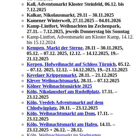
Kall, Adventsmarkt Kloster Steinfeld, 06.12. bis
7.12.2025
Kalkar, Nikolausmarkt,
29.11 – 30.11.2025
Kamener Winterwelt, 27.11.2025 – 04.01.2026
Kamp-Lintfort, Weihnachten im Zechenpark,
27.11. – 7.12.2025, jeweils Donnerstag bis Sonntag
Kamp-Lintfort, Adventsmarkt am Kloster Kamp, 14.12.
bis 15.12.2024
Kempen, Markt der Sterne
,
28.11 – 30.11.2025,
05.12. – 07.12. 2025, 12.12. – 14.12.2025, 19.–
21.12.2025
Kerpen, Hofweihnacht auf Schloss Türnich
, 05.12.
– 07.12. 2025, 12.12. – 14.12.2025, 19.–21.12.2025
Kevelaer Krippenmarkt
, 28.11. – 21.12.2025
Klever Weihnachtsmarkt
, 28.11. – 07.12.2025
Kölner Weihnachtsmärkte 2025
Köln, Nikolausdorf am Rudolfplatz,
17.11. –
23.12.2025
Köln, Veedels Adventsmarkt auf dem
Chlodwigplatz
,
20.11. – 23.12.2025
Köln, Weihnachtsmarkt am Dom
, 17.11. –
23.12.2025
Köln, Weihnachtsmarkt am Hafen
, 14.11. –
23.12.2025 + 26.12. – 28.12.
Köln, Weihnachtsmarkt im Stadtgarten
,