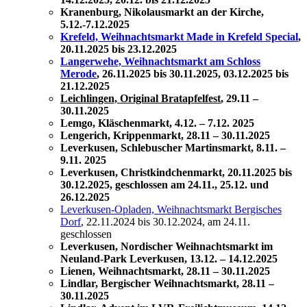
Kranenburg, Nikolausmarkt an der Kirche,
5.12.-7.12.2025
Krefeld, Weihnachtsmarkt Made in Krefeld Special
,
20.11.2025 bis 23.12.2025
Langerwehe, Weihnachtsmarkt am Schloss
Merode
, 26.11.2025 bis 30.11.2025, 03.12.2025 bis
21.12.2025
Leichlingen, Original Bratapfelfest
, 29.11 –
30.11.2025
Lemgo, Kläschenmarkt, 4.12. – 7.12. 2025
Lengerich, Krippenmarkt,
28.11 – 30.11.2025
Leverkusen, Schlebuscher Martinsmarkt, 8.11. –
9.11. 2025
Leverkusen, Christkindchenmarkt, 20.11.2025 bis
30.12.2025, geschlossen am 24.11., 25.12. und
26.12.2025
Leverkusen-Opladen, Weihnachtsmarkt Bergisches
Dorf
, 22.11.2024 bis 30.12.2024, am 24.11.
geschlossen
Leverkusen, Nordischer Weihnachtsmarkt im
Neuland-Park Leverkusen, 13.12. – 14.12.2025
Lienen, Weihnachtsmarkt,
28.11 – 30.11.2025
Lindlar, Bergischer Weihnachtsmarkt,
28.11 –
30.11.2025