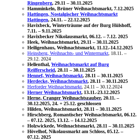
Ringenberg
,
29.11 – 30.11.2025
Hamminkeln, Brüner Weihnachtsmarkt, 7.12.2025
Hattingen, Nostalgischer Weihnachtsmarkt
Hattingen
, 24.11. – 22.12.2025
Havixbeck, Winterträume auf der Burg Hülshoff,
7.11. – 9.11.2025
Havixbecker Nikolausmarkt, 06.12. – 7.12. 2025
Heek, Weihnachtsmarkt, 29.11 – 30.11.2025
Heiligenhaus, Weihnachtsmarkt, 11.12.-14.12.2025
Heinsberg, Weihnachts- und Wintermarkt
, 18.11. –
29.12. 2024
Hellenthal,
Weihnachtsmarkt auf Burg
Reifferscheid
,
28.11 – 30.11.2025
Hennef, Weihnachtsmarkt
,
28.11 – 30.11.2025
Herdecke, Weihnachtsmarkt
,
28.11 – 30.11.2025
Herforder Weihnachtsmarkt
, 24.11 – 30.12.2024
Herner Weihnachtsmarkt
, 13.11.-23.12.2025
Herne, Cranger Weihnachtszauber
, 20.11. –
30.12.2025, 24. + 25.12. geschlossen
Hilden, Weihnachtsmarkt,
28.11 – 30.11.2025
Hirschberg, Romantischer Weihnachtsmarkt, 06.12.
– 07.12. 2025, 13.12. – 14.12.2025
Holzwickede, Weihnachtsmarkt,
28.11 – 30.11.2025
Hövelhof, Nikolausmarkt am Schloss, 05.12. –
07.12. 2025