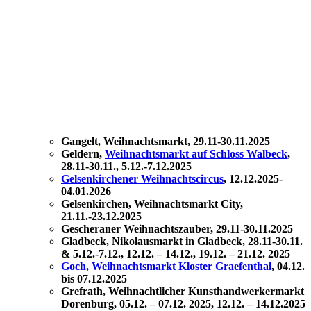
Gangelt, Weihnachtsmarkt,
29.11-30.11.2025
Geldern,
Weihnachtsmarkt auf Schloss Walbeck
,
28.11-30.11.
,
5.12.-7.12.2025
Gelsenkirchener Weihnachtscircus
, 12.12.2025-
04.01.2026
Gelsenkirchen, Weihnachtsmarkt City,
21.11.-23.12.2025
Gescheraner Weihnachtszauber, 29.11-30.11.2025
Gladbeck, Nikolausmarkt in Gladbeck, 28.11-30.11.
& 5.12.-7.12., 12.12. – 14.12., 19.12. – 21.12. 2025
Goch, Weihnachtsmarkt Kloster Graefenthal
, 04.12.
bis 07.12.2025
Grefrath, Weihnacht­licher Kunst­handwerker­markt
Doren­burg, 05.12. – 07.12. 2025, 12.12. – 14.12.2025