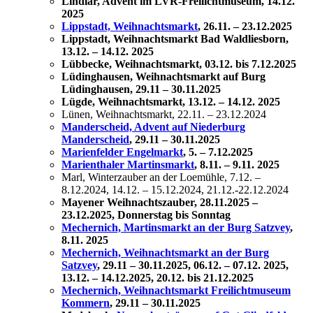
Lindlar, Advent im LVR-Freilichtmuseum, 14.12.
2025
Lippstadt, Weihnachtsmarkt
, 26.11. – 23.12.2025
Lippstadt, Weihnachtsmarkt Bad Waldliesborn,
13.12. – 14.12. 2025
Lübbecke, Weihnachtsmarkt, 03.12. bis 7.12.2025
Lüdinghausen, Weihnachtsmarkt auf Burg
Lüdinghausen,
29.11 – 30.11.2025
Lügde, Weihnachtsmarkt, 13.12. – 14.12. 2025
Lünen, Weihnachtsmarkt, 22.11. – 23.12.2024
Manderscheid, Advent auf Niederburg
Manderscheid
,
29.11 – 30.11.2025
Marienfelder Engelmarkt
, 5. – 7.12.2025
Marienthaler Martinsmarkt
, 8.11. – 9.11. 2025
Marl, Winterzauber an der Loemühle, 7.12. –
8.12.2024, 14.12. – 15.12.2024, 21.12.-22.12.2024
Mayener Weihnachtszauber, 28.11.2025 –
23.12.2025, Donnerstag bis Sonntag
Mechernich, Martinsmarkt an der Burg Satzvey
,
8.11. 2025
Mechernich, Weihnachtsmarkt an der Burg
Satzvey
,
29.11 – 30.11.2025, 06.12. – 07.12. 2025,
13.12. – 14.12.2025, 20.12. bis 21.12.2025
Mechernich, Weihnachtsmarkt Freilichtmuseum
Kommern
,
29.11 – 30.11.2025