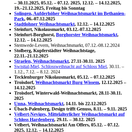
– 30.11.2025,
05.12. – 07.12. 2025, 12.12. – 14.12.2025,
19.–21.12.2025, Freitag bis Sonntag
Solingen, Aufderhöher Weihnachtsmarkt im Bethanien-
Park
, 06.-07.12.2025
Stadtlohner Weihnachtsmarkt
, 12.12. – 14.12.2025
Steinfurt, Nikolausmarkt, 03.12.-07.12.2025
Steinfurt-Borghorst,
Borghorster Weihnachtsmarkt
,
12.12. – 14.12.2025
Stemwede-Levern, Weihnachtsmarkt, 07.12.-08.12.2024
Stolberg, Kupferstädter Weihnachtstage,
22.11.-21.12.2025
Straelen, Weihnachtsmarkt
,
27.11-30.11. 2025
Swisttal-Miel, Schlossweihnacht auf Schloss Miel
,
30.11. –
1.12.
,
7.12. – 8.12. 2024
Tecklenburger Nikolausmarkt, 05.12. – 07.12.2025
Troisdorf,
Weihnachtsmarkt Burg Wissem
, 12.12.2025 –
14.12.2025
Troisdorf, Winterwald-Weihnachtsmarkt,
28.11-30.11.
2025
Unna, Weihnachtsmarkt
, 14.11. bis 22.12.2025
Übach-Palenberg, Design trifft Genuss, 8.11. – 9.11. 2025
Velbert-Neviges, Mittelalterlicher Weihnachtsmarkt auf
Schloss Hardenberg
, 29.11. – 30.12. 2025
Velbert, Weihnachtsmarkt Am Offers, 05.12. – 07.12.
2025, 12.12. – 14.12.2025