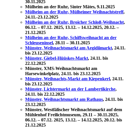
30.11.2025
Mülheim an der Ruhr, Sinter Mätes, 9.11.2025
Mülheim an der Ruhr, Mülheimer Weihnachtstreff
,
24.11.-23.12.2025
Mülheim an der Ruhr, Broicher Schloß-Weihnacht
,
06.12. – 07.12. 2025, 13.12. – 14.12.2025, 20.12. –
21.12.2025
Mülheim an der Ruhr, Schiffsweihnacht an der
Schleuseninsel
,
28.11 – 30.11.2025
Münster, Weihnachtsmarkt am Aegidiimarkt
, 24.11.
bis 23.12.2025
Münster, Giebel-Hüüskes-Markt
, 24.11. bis
22.12.2025
Münster, XMS-Weihnachtsmarkt am
Harsewinkelplatz, 24.11. bis 23.12.2025
Münster, Weihnachts-Markt am Kiepenkerl
, 24.11.
bis 23.12.2025
Münster, Lichtermarkt an der Lambertikirche
,
24.11. bis 22.12.2025
Münster, Weihnachtsmarkt am Rathaus
,
24.11. bis
23.12.2025
Münster, Westfälischer Weihnachtsmarkt auf dem
Mühlenhof Freilichtmuseum, 29.11 – 30.11.2025,
06.12. – 07.12. 2025, 13.12. – 14.12.2025, 20.12. bis
21.12.2025