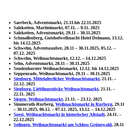
Saerbeck, Adventsmarkt, 21.11.bis 22.11.2025
Salzkotten, Martinimarkt, 07.11. – 9.11. 2025
Salzkotten, Adventsmarkt, 29.11 – 30.11.2025
Schmallenberg, Gutshofweihnacht Hotel Deimann, 13.12.
bis 14.12.2025
Schwelm, Adventszauber,
28.11 – 30.11.2025, 05.12. –
07.12. 2025
Schwelm, Weihnachtsmarkt, 12.12. – 14.12.2025
Selm, Adventsmarkt,
28.11 – 30.11.2025
Sendenhorster Weihnachtsmarkt, 12.12. bis 14.12.2025
Seppenrade, Weihnachtsmarkt,
29.11 – 30.11.2025
Siegburg, Mittelalterlicher Weihnachtsmarkt
, 21.11. –
22.12. 2025
Siegburg, Lieblingsstücke Weihnachtsmarkt
, 21.11. –
22.11. 2025
Siegen, Weihnachtsmarkt,
21.11. – 23.12. 2025
Simmerath-Rurberg,
Weihnachtsmarkt in Rurberg
,
29.11
– 30.11.2025, 06.12. – 07.12. 2025, 13.12. – 14.12.2025
Soest, Weihnachtsmarkt in historischer Altstadt
, 24.11. –
22.12.2025
Solingen, Weihnachtsmarkt am Schloss Grünewald
,
28.11