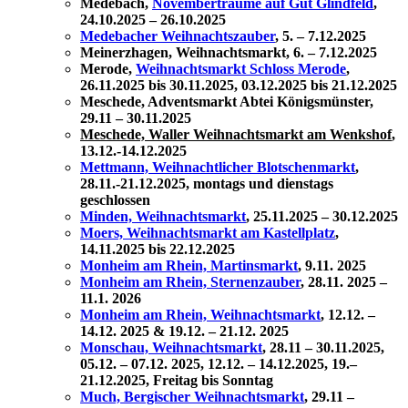
Medebach,
Novemberträume auf Gut Glindfeld
,
24.10.2025 – 26.10.2025
Medebacher Weihnachtszauber
, 5. – 7.12.2025
Meinerzhagen, Weihnachtsmarkt, 6. – 7.12.2025
Merode,
Weihnachtsmarkt Schloss Merode
,
26.11.2025 bis 30.11.2025, 03.12.2025 bis 21.12.2025
Meschede, Adventsmarkt Abtei Königsmünster,
29.11 – 30.11.2025
Meschede, Waller Weihnachtsmarkt am Wenkshof
,
13.12.-14.12.2025
Mettmann, Weihnachtlicher Blotschenmarkt
,
28.11.-21.12.2025, montags und dienstags
geschlossen
Minden, Weihnachtsmarkt
, 25.11.2025 – 30.12.2025
Moers, Weihnachtsmarkt am Kastellplatz
,
14.11.2025 bis 22.12.2025
Monheim am Rhein, Martinsmarkt
, 9.11. 2025
Monheim am Rhein, Sternenzauber
, 28.11. 2025 –
11.1. 2026
Monheim am Rhein, Weihnachtsmarkt
, 12.12. –
14.12. 2025 & 19.12. – 21.12. 2025
Monschau, Weihnachtsmarkt
,
28.11 – 30.11.2025,
05.12. – 07.12. 2025, 12.12. – 14.12.2025, 19.–
21.12.2025, Freitag bis Sonntag
Much, Bergischer Weihnachtsmarkt
, 29.11 –