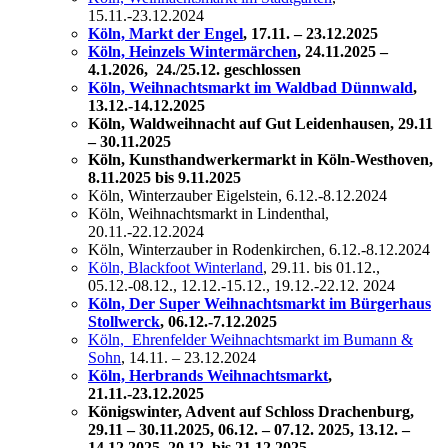
15.11.-23.12.2024
Köln, Markt der Engel
, 17.11. – 23.12.2025
Köln, Heinzels Wintermärchen
, 24.11.2025 –
4.1.2026, 24./25.12. geschlossen
Köln, Weihnachtsmarkt im Waldbad Dünnwald
,
13.12.-14.12.2025
Köln, Waldweihnacht auf Gut Leidenhausen,
29.11
– 30.11.2025
Köln, Kunsthandwerkermarkt in Köln-Westhoven,
8.11.2025 bis 9.11.2025
Köln, Winterzauber Eigelstein, 6.12.-8.12.2024
Köln, Weihnachtsmarkt in Lindenthal,
20.11.-22.12.2024
Köln, Winterzauber in Rodenkirchen, 6.12.-8.12.2024
Köln, Blackfoot Winterland
, 29.11. bis 01.12.,
05.12.-08.12., 12.12.-15.12., 19.12.-22.12. 2024
Köln, Der Super Weihnachtsmarkt im Bürgerhaus
Stollwerck
, 06.12.-7.12.2025
Köln, Ehrenfelder Weihnachtsmarkt im Bumann &
Sohn
, 14.11. – 23.12.2024
Köln, Herbrands Weihnachtsmarkt
,
21.11.-23.12.2025
Königswinter, Advent auf Schloss Drachenburg,
29.11 – 30.11.2025, 06.12. – 07.12. 2025, 13.12. –
14.12.2025, 20.12. bis 21.12.2025