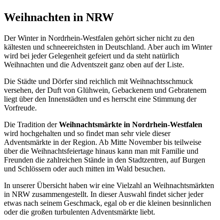
Weihnachten in NRW
Der Winter in Nordrhein-Westfalen gehört sicher nicht zu den
kältesten und schneereichsten in Deutschland. Aber auch im Winter
wird bei jeder Gelegenheit gefeiert und da steht natürlich
Weihnachten und die Adventszeit ganz oben auf der Liste.
Die Städte und Dörfer sind reichlich mit Weihnachtsschmuck
versehen, der Duft von Glühwein, Gebackenem und Gebratenem
liegt über den Innenstädten und es herrscht eine Stimmung der
Vorfreude.
Die Tradition der
Weihnachtsmärkte in Nordrhein-Westfalen
wird hochgehalten und so findet man sehr viele dieser
Adventsmärkte in der Region. Ab Mitte November bis teilweise
über die Weihnachtsfeiertage hinaus kann man mit Familie und
Freunden die zahlreichen Stände in den Stadtzentren, auf Burgen
und Schlössern oder auch mitten im Wald besuchen.
In unserer Übersicht haben wir eine Vielzahl an Weihnachtsmärkten
in NRW zusammengestellt. In dieser Auswahl findet sicher jeder
etwas nach seinem Geschmack, egal ob er die kleinen besinnlichen
oder die großen turbulenten Adventsmärkte liebt.