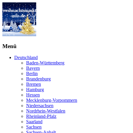
Menü
Deutschland
Baden-Württemberg
Bayern
Berlin
Brandenburg
Bremen
Hamburg
Hessen
Mecklenburg-Vorpommern
Niedersachsen
Nordrhein-Westfalen
Rheinland-Pfalz
Saarland
Sachsen
Sachsen-Anhalt