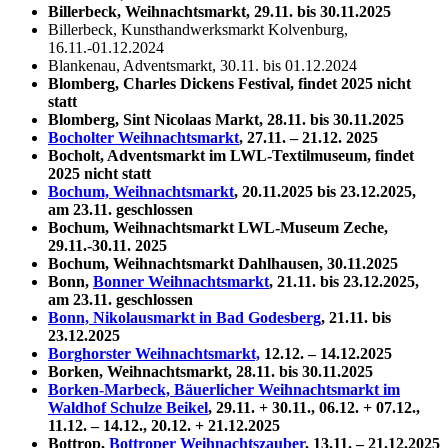
Billerbeck, Weihnachtsmarkt, 29.11. bis 30.11.2025
Billerbeck, Kunsthandwerksmarkt Kolvenburg,
16.11.-01.12.2024
Blankenau, Adventsmarkt, 30.11. bis 01.12.2024
Blomberg, Charles Dickens Festival, findet 2025 nicht
statt
Blomberg, Sint Nicolaas Markt, 28.11. bis 30.11.2025
Bocholter Weihnachtsmarkt
, 27.11. – 21.12. 2025
Bocholt, Adventsmarkt im LWL-Textilmuseum, findet
2025 nicht statt
Bochum, Weihnachtsmarkt
, 20.11.2025 bis 23.12.2025,
am 23.11. geschlossen
Bochum, Weihnachtsmarkt LWL-Museum Zeche,
29.11.-30.11. 2025
Bochum, Weihnachtsmarkt Dahlhausen, 30.11.2025
Bonn,
Bonner Weihnachtsmarkt
, 21.11. bis 23.12.2025,
am 23.11. geschlossen
Bonn, Nikolausmarkt in Bad Godesberg
, 21.11. bis
23.12.2025
Borghorster Weihnachtsmarkt,
12.12. – 14.12.2025
Borken, Weihnachtsmarkt, 28.11. bis 30.11.2025
Borken-Marbeck, Bäuerlicher Weihnachtsmarkt im
Waldhof Schulze Beikel
, 29.11. + 30.11., 06.12. + 07.12.,
11.12. – 14.12., 20.12. + 21.12.2025
Bottrop,
Bottroper Weihnachtszauber
, 13.11. – 21.12.2025