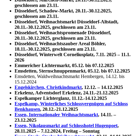
geschlossen am 23.11.
Düsseldorf, Schadow-Markt,
20.11.-30.12.2025,
geschlossen am 23.11.
Düsseldorf,
Weihnachtsmarkt Düsseldorf-Altstadt,
20.11.-30.12.2025, geschlossen am 23.11.
Düsseldorf,
Weihnachtspromenade Düsseldorf,
20.11.-30.12.2025, geschlossen am 23.11.
Düsseldorf,
Weihnachtszauber Areal Böhler,
18.11.-30.12.2025, geschlossen am 23.11.
Düsseldorf,
Winterwelt Corneliusplatz, 7.11. 2025 – 11.1.
2026
Emmericher Lichtermarkt, 05.12. bis 07.12.2025
Emsdetten, Sternschnuppenmarkt, 05.12. bis 07.12.2025
Emsdetten, Waldweihnachtsmarkt Hembergen, 14.12. bis
15.12.2024
Engelskirchen, Christkindmarkt
, 12.12. – 14.12.2025
Erkelenz, Adventsdorf Erkelenz, 24.11.-21.12.2025
Espelkamper Lichterglanz, 11.12.-14.12.2025
Espelkamp, Winterliches Schlossvergnügen auf Schloss
Benkhausen
, 20.12.-21.12.2025
Essen, Internationaler Weihnachtsmarkt
, 14.11. –
23.12.2025
Essen, Nikolausmarkt auf Schlosshotel Hugenpoet
,
28.11.2025 – 7.12.2024, Freitag – Sonntag