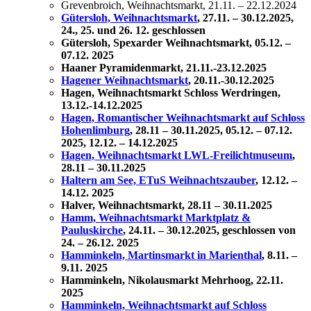
Grevenbroich, Weihnachtsmarkt, 21.11. – 22.12.2024
Gütersloh, Weihnachtsmarkt
, 27.11. – 30.12.2025,
24., 25. und 26. 12. geschlossen
Gütersloh, Spexarder Weihnachtsmarkt, 05.12. –
07.12. 2025
Haaner Pyramidenmarkt, 21.11.-23.12.2025
Hagener Weihnachtsmarkt
, 20.11.-30.12.2025
Hagen, Weihnachtsmarkt Schloss Werdringen,
13.12.-14.12.2025
Hagen, Romantischer Weihnachtsmarkt auf Schloss
Hohenlimburg
,
28.11 – 30.11.2025,
05.12. – 07.12.
2025, 12.12. – 14.12.2025
Hagen, Weihnachtsmarkt LWL-Freilichtmuseum
,
28.11 – 30.11.2025
Haltern am See, ETuS Weihnachtszauber
, 12.12. –
14.12. 2025
Halver, Weihnachtsmarkt,
28.11 – 30.11.2025
Hamm, Weihnachtsmarkt Marktplatz &
Pauluskirche
, 24.11. – 30.12.2025, geschlossen von
24. – 26.12. 2025
Hamminkeln, Martinsmarkt in Marienthal
, 8.11. –
9.11. 2025
Hamminkeln, Nikolausmarkt Mehrhoog, 22.11.
2025
Hamminkeln, Weihnachtsmarkt auf Schloss