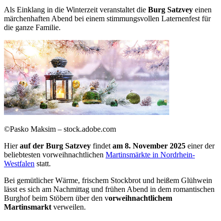
Als Einklang in die Winterzeit veranstaltet die
Burg Satzvey
einen
märchenhaften Abend bei einem stimmungsvollen Laternenfest für
die ganze Familie.
©Pasko Maksim – stock.adobe.com
Hier
auf der Burg Satzvey
findet
am 8. November 2025
einer der
beliebtesten vorweihnachtlichen
Martinsmärkte in Nordrhein-
Westfalen
statt.
Bei gemütlicher Wärme, frischem Stockbrot und heißem Glühwein
lässt es sich am Nachmittag und frühen Abend in dem romantischen
Burghof beim Stöbern über den v
orweihnachtlichem
Martinsmarkt
verweilen.