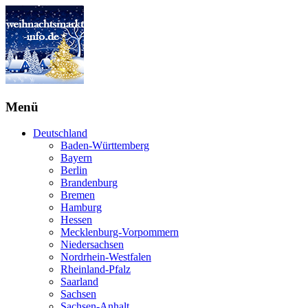
Menü
Deutschland
Baden-Württemberg
Bayern
Berlin
Brandenburg
Bremen
Hamburg
Hessen
Mecklenburg-Vorpommern
Niedersachsen
Nordrhein-Westfalen
Rheinland-Pfalz
Saarland
Sachsen
Sachsen-Anhalt