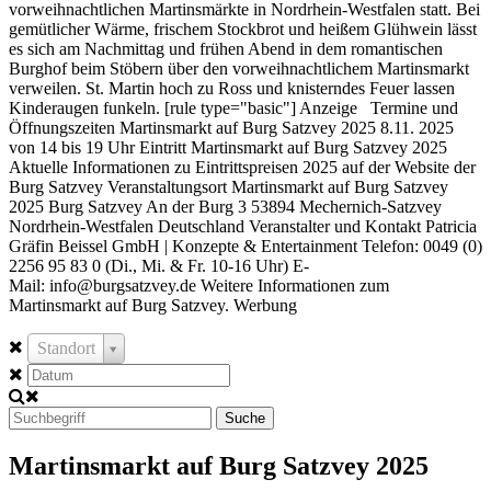
vorweihnachtlichen Martinsmärkte in Nordrhein-Westfalen statt. Bei
gemütlicher Wärme, frischem Stockbrot und heißem Glühwein lässt
es sich am Nachmittag und frühen Abend in dem romantischen
Burghof beim Stöbern über den vorweihnachtlichem Martinsmarkt
verweilen. St. Martin hoch zu Ross und knisterndes Feuer lassen
Kinderaugen funkeln. [rule type="basic"] Anzeige Termine und
Öffnungszeiten Martinsmarkt auf Burg Satzvey 2025 8.11. 2025
von 14 bis 19 Uhr Eintritt Martinsmarkt auf Burg Satzvey 2025
Aktuelle Informationen zu Eintrittspreisen 2025 auf der Website der
Burg Satzvey Veranstaltungsort Martinsmarkt auf Burg Satzvey
2025 Burg Satzvey An der Burg 3 53894 Mechernich-Satzvey
Nordrhein-Westfalen Deutschland Veranstalter und Kontakt Patricia
Gräfin Beissel GmbH | Konzepte & Entertainment Telefon: 0049 (0)
2256 95 83 0 (Di., Mi. & Fr. 10-16 Uhr) E-
Mail: info@burgsatzvey.de Weitere Informationen zum
Martinsmarkt auf Burg Satzvey. Werbung
Standort
Suche
Martinsmarkt auf Burg Satzvey 2025