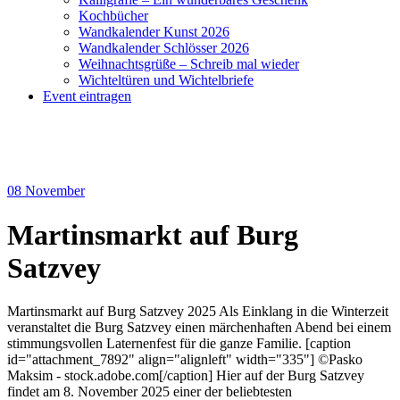
Kochbücher
Wandkalender Kunst 2026
Wandkalender Schlösser 2026
Weihnachtsgrüße – Schreib mal wieder
Wichteltüren und Wichtelbriefe
Event eintragen
08
November
Martinsmarkt auf Burg
Satzvey
Martinsmarkt auf Burg Satzvey 2025 Als Einklang in die Winterzeit
veranstaltet die Burg Satzvey einen märchenhaften Abend bei einem
stimmungsvollen Laternenfest für die ganze Familie. [caption
id="attachment_7892" align="alignleft" width="335"] ©Pasko
Maksim - stock.adobe.com[/caption] Hier auf der Burg Satzvey
findet am 8. November 2025 einer der beliebtesten