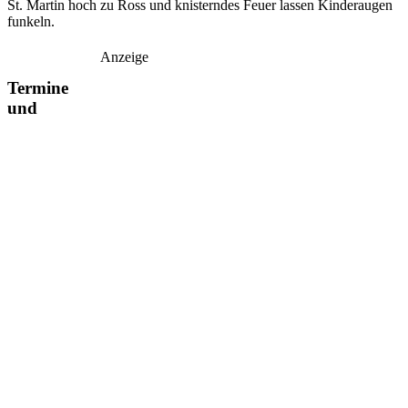
St. Martin hoch zu Ross und knisterndes Feuer lassen Kinderaugen
funkeln.
Anzeige
Termine
und