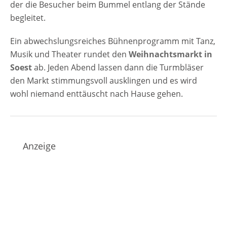
der die Besucher beim Bummel entlang der Stände
begleitet.
Ein abwechslungsreiches Bühnenprogramm mit Tanz,
Musik und Theater rundet den
Weihnachtsmarkt in
Soest
ab. Jeden Abend lassen dann die Turmbläser
den Markt stimmungsvoll ausklingen und es wird
wohl niemand enttäuscht nach Hause gehen.
Anzeige