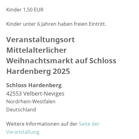
Kinder 1,50 EUR
Kinder unter 6 Jahren haben freien Eintritt.
Veranstaltungsort
Mittelalterlicher
Weihnachtsmarkt auf Schloss
Hardenberg 2025
Schloss Hardenberg
42553 Velbert-Neviges
Nordrhein-Westfalen
Deutschland
Weitere Informationen auf der
Seite der
Veranstaltung