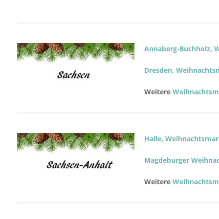
Annaberg-Buchholz, 
Dresden, Weihnachts
Weitere
Weihnachtsmä
Halle, Weihnachtsmar
Magdeburger Weihna
Weitere
Weihnachtsmä