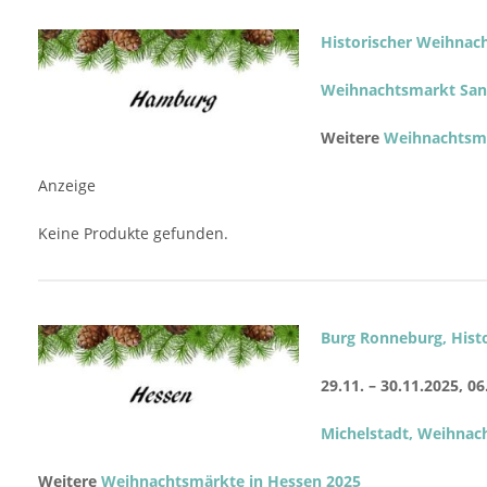
Historischer Weihna
Weihnachtsmarkt San
Weitere
Weihnachtsm
Anzeige
Keine Produkte gefunden.
Burg Ronneburg, Hist
29.11. – 30.11.2025,
06
Michelstadt, Weihnac
Weitere
Weihnachtsmärkte in Hessen 2025