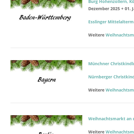
Burg Hohenzollern, Kö
Dezember 2025 + 01. 
Esslinger Mittelalte
Weitere
Weihnachtsmä
Münchner Christkind
Nürnberger Christkin
Weitere
Weihnachtsmä
Weihnachtsmarkt an de
Weitere
Weihnachtsmä