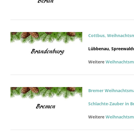
Cottbus, Weihnachts
Lübbenau, Spreewald
Weitere
Weihnachtsmä
Bremer Weihnachtsma
Schlachte-Zauber in 
Weitere
Weihnachtsmä