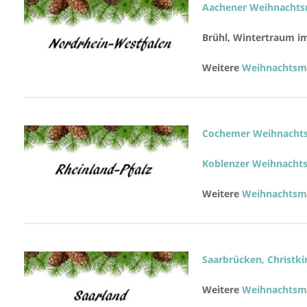
Aachener Weihnachts
Brühl, Wintertraum im
Weitere
Weihnachtsmä
Cochemer Weihnacht
Koblenzer Weihnacht
Weitere
Weihnachtsmä
Saarbrücken, Christki
Weitere
Weihnachtsmä