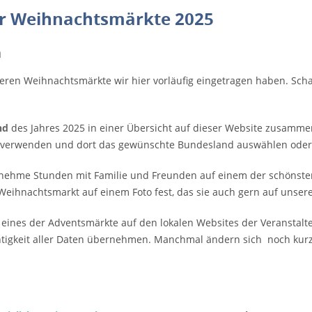
der Weihnachtsmärkte 2025
n
eren Weihnachtsmärkte wir hier vorläufig eingetragen haben. Sch
nd
des Jahres 2025 in einer Übersicht auf dieser Website zusammen
on verwenden und dort das gewünschte Bundesland auswählen oder
ngenehme Stunden mit Familie und Freunden auf einem der schönst
Weihnachtsmarkt auf einem Foto fest, das sie auch gern auf unsere
h eines der Adventsmärkte auf den lokalen Websites der Veranstalte
chtigkeit aller Daten übernehmen. Manchmal ändern sich noch kurz