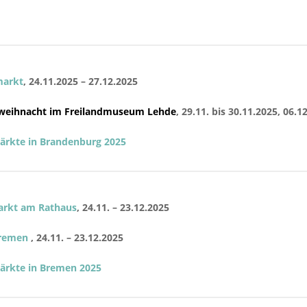
markt
, 24.11.2025 – 27.12.2025
weihnacht im Freilandmuseum Lehde
, 29.11. bis 30.11.2025, 06.1
rkte in Brandenburg 2025
rkt am Rathaus
, 24.11. – 23.12.2025
Bremen
, 24.11. – 23.12.2025
rkte in Bremen 2025