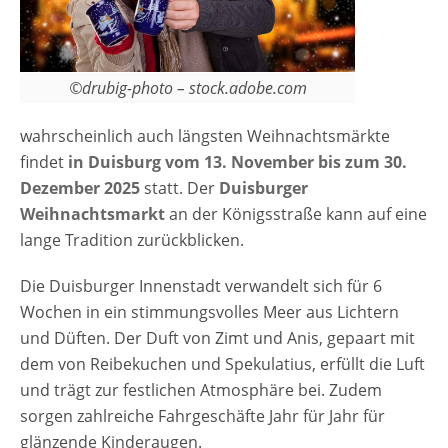
©drubig-photo – stock.adobe.com
wahrscheinlich auch längsten Weihnachtsmärkte
findet
in Duisburg vom 13. November bis zum 30.
Dezember 2025
statt. Der
Duisburger
Weihnachtsmarkt
an der Königsstraße kann auf eine
lange Tradition zurückblicken.
Die Duisburger Innenstadt verwandelt sich für 6
Wochen in ein stimmungsvolles Meer aus Lichtern
und Düften. Der Duft von Zimt und Anis, gepaart mit
dem von Reibekuchen und Spekulatius, erfüllt die Luft
und trägt zur festlichen Atmosphäre bei. Zudem
sorgen zahlreiche Fahrgeschäfte Jahr für Jahr für
glänzende Kinderaugen.