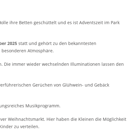
le ihre Betten geschüttelt und es ist Adventszeit im Park
ber 2025
statt und gehört zu den bekanntesten
ner besonderen Atmosphäre.
n. Die immer wieder wechselnden Illuminationen lassen den
 verführerischen Gerüchen von Glühwein- und Gebäck
slungsreiches Musikprogramm.
ever Weihnachtsmarkt. Hier haben die Kleinen die Möglichkeit
inder zu verteilen.