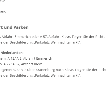
leve
land
rt und Parken
, Abfahrt Emmerich oder A 57, Abfahrt Kleve. Folgen Sie der Richt
ie der Beschilderung „Parkplatz Weihnachtsmarkt“.
 Niederlanden:
em: A 12/ A 3, Abfahrt Emmerich
o: A 77/ A 57, Abfahrt Kleve
egen:N 325/ B 9, über Kranenburg nach Kleve. Folgen Sie der Rich
ie der Beschilderung „Parkplatz Weihnachtsmarkt“.