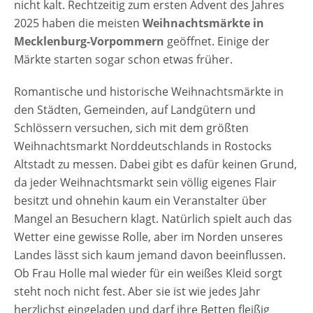
nicht kalt. Rechtzeitig zum ersten Advent des Jahres
2025 haben die meisten
Weihnachtsmärkte in
Mecklenburg-Vorpommern
geöffnet. Einige der
Märkte starten sogar schon etwas früher.
Romantische und historische Weihnachtsmärkte in
den Städten, Gemeinden, auf Landgütern und
Schlössern versuchen, sich mit dem größten
Weihnachtsmarkt Norddeutschlands in Rostocks
Altstadt zu messen. Dabei gibt es dafür keinen Grund,
da jeder Weihnachtsmarkt sein völlig eigenes Flair
besitzt und ohnehin kaum ein Veranstalter über
Mangel an Besuchern klagt. Natürlich spielt auch das
Wetter eine gewisse Rolle, aber im Norden unseres
Landes lässt sich kaum jemand davon beeinflussen.
Ob Frau Holle mal wieder für ein weißes Kleid sorgt
steht noch nicht fest. Aber sie ist wie jedes Jahr
herzlichst eingeladen und darf ihre Betten fleißig