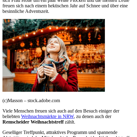
sich Frau Holle um ein paar weiße Flocken und die meisten Leute
freuen sich nach einem hektischen Jahr auf Schnee und über eine
besinnliche Adventszeit.
(c)Masson – stock.adobe.com
Viele Menschen freuen sich auch auf den Besuch einiger der
beliebten
Weihnachtsmärkte in NRW
, zu denen auch der
Remscheider Weihnachtstreff
zählt.
Geselliger Treffpunkt, attraktives Programm und spannende