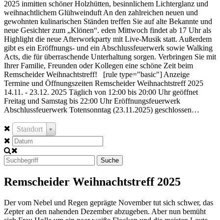
2025 inmitten schöner Holzhütten, besinnlichem Lichterglanz und
weihnachtlichem Glühweinduft An den zahlreichen neuen und
gewohnten kulinarischen Ständen treffen Sie auf alte Bekannte und
neue Gesichter zum „Klönen“. eden Mittwoch findet ab 17 Uhr als
Highlight die neue Afterworkparty mit Live-Musik statt. Außerdem
gibt es ein Eröffnungs- und ein Abschlussfeuerwerk sowie Walking
Acts, die für überraschende Unterhaltung sorgen. Verbringen Sie mit
Ihrer Familie, Freunden oder Kollegen eine schöne Zeit beim
Remscheider Weihnachtstreff! [rule type="basic"] Anzeige
Termine und Öffnungszeiten Remscheider Weihnachtstreff 2025
14.11. - 23.12. 2025 Täglich von 12:00 bis 20:00 Uhr geöffnet
Freitag und Samstag bis 22:00 Uhr Eröffnungsfeuerwerk
Abschlussfeuerwerk Totensonntag (23.11.2025) geschlossen…
Standort
Suche
Remscheider Weihnachtstreff 2025
Der vom Nebel und Regen geprägte November tut sich schwer, das
Zepter an den nahenden Dezember abzugeben. Aber nun bemüht