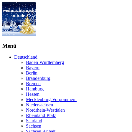
Menü
Deutschland
Baden-Württemberg
Bayern
Berlin
Brandenburg
Bremen
Hamburg
Hessen
Mecklenburg-Vorpommern
Niedersachsen
Nordrhein-Westfalen
Rheinland-Pfalz
Saarland
Sachsen
Sachsen-Anhalt