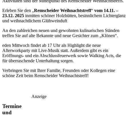
Aktivitäten sind der Mittelpunkt des Remscheider Weihnachtstreffs.
Erleben Sie den „
Remscheider Weihnachtstreff
“
vom
14.11. –
23.12. 2025
inmitten schöner Holzhütten, besinnlichem Lichterglanz
und weihnachtlichem Glühweinduft
An den zahlreichen neuen und gewohnten kulinarischen Ständen
treffen Sie auf alte Bekannte und neue Gesichter zum „Klönen“.
eden Mittwoch findet ab 17 Uhr als Highlight die neue
Afterworkparty mit Live-Musik statt. Außerdem gibt es ein
Eröffnungs- und ein Abschlussfeuerwerk sowie Walking Acts, die
für überraschende Unterhaltung sorgen.
Verbringen Sie mit Ihrer Familie, Freunden oder Kollegen eine
schöne Zeit beim Remscheider Weihnachtstreff!
Anzeige
Termine
und