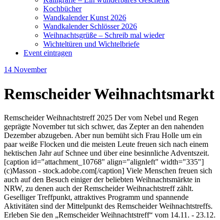
Kochbücher
Wandkalender Kunst 2026
Wandkalender Schlösser 2026
Weihnachtsgrüße – Schreib mal wieder
Wichteltüren und Wichtelbriefe
Event eintragen
14
November
Remscheider Weihnachtsmarkt
Remscheider Weihnachtstreff 2025 Der vom Nebel und Regen
geprägte November tut sich schwer, das Zepter an den nahenden
Dezember abzugeben. Aber nun bemüht sich Frau Holle um ein
paar weiße Flocken und die meisten Leute freuen sich nach einem
hektischen Jahr auf Schnee und über eine besinnliche Adventszeit.
[caption id="attachment_10768" align="alignleft" width="335"]
(c)Masson - stock.adobe.com[/caption] Viele Menschen freuen sich
auch auf den Besuch einiger der beliebten Weihnachtsmärkte in
NRW, zu denen auch der Remscheider Weihnachtstreff zählt.
Geselliger Treffpunkt, attraktives Programm und spannende
Aktivitäten sind der Mittelpunkt des Remscheider Weihnachtstreffs.
Erleben Sie den „Remscheider Weihnachtstreff“ vom 14.11. - 23.12.