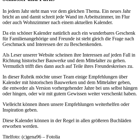
In jedem Jahr steht man vor dem gleichen Thema. Ein neues Jahr
bricht an und damit schreit jede Wand im Arbeitszimmer, im Flur
oder auch Wohnzimmer nach einem aktuellen Kalender.
Da ein schöner Kalender natürlich auch ein wunderbares Geschenk
für Familienangehörige und Freunde ist steht gleich die Frage nach
Geschmack und Interessen der zu Beschenkenden.
Als Leser unserer Website scheinen ihre Interessen auf jeden Fall in
Richtung historischer Bauwerke und dem Mittelalter zu gehen.
Vermutlich trifft dies dann auch auf Teile ihres Freundeskreises zu.
In dieser Rubrik möchte unser Team einige Empfehlungen über
Kalender mit historischen Bauwerken und dem Mittelalter geben,
die entweder als Version vorhergehender Jahre bei uns selbst hängen
oder hingen, oder wir mit gutem Gewissen weiter verschenkt haben.
Vielleicht können ihnen unsere Empfehlungen weiterhelfen oder
Inspiration geben.
Diese Kalender können in der Regel in allen größeren Buchläden
erworben werden.
Titelfoto: (c)gena96 – Fotolia