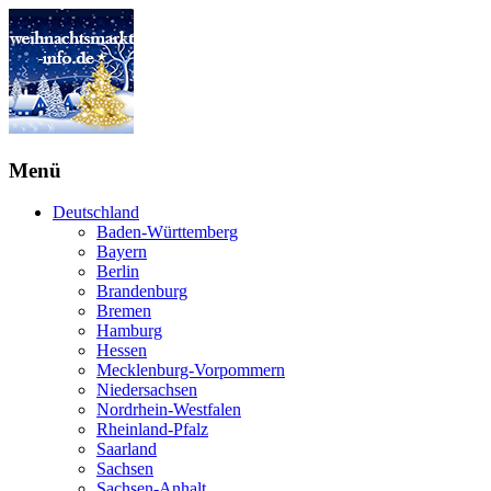
Menü
Deutschland
Baden-Württemberg
Bayern
Berlin
Brandenburg
Bremen
Hamburg
Hessen
Mecklenburg-Vorpommern
Niedersachsen
Nordrhein-Westfalen
Rheinland-Pfalz
Saarland
Sachsen
Sachsen-Anhalt