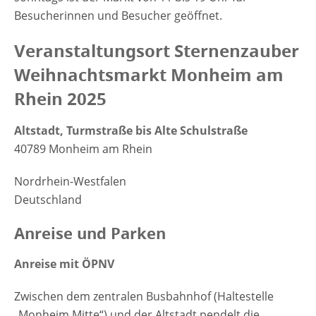
Besucherinnen und Besucher geöffnet.
Veranstaltungsort Sternenzauber
Weihnachtsmarkt Monheim am
Rhein 2025
Altstadt, Turmstraße bis Alte Schulstraße
40789 Monheim am Rhein
Nordrhein-Westfalen
Deutschland
Anreise und Parken
Anreise mit ÖPNV
Zwischen dem zentralen Busbahnhof (Haltestelle
„Monheim Mitte“) und der Altstadt pendelt die