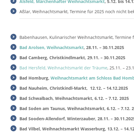
Alsfeld, Märchenhafter Weihnachtsmarkt
, 5.12. bis 14.
Aßlar, Weihnachtsmarkt, Termine für 2025 noch nicht be
Babenhausen, Kulinarischer Weihnachtsmarkt, Termine f
Bad Arolsen, Weihnachtsmarkt
, 28.11. – 30.11.2025
Bad Camberg, Christkindlmarkt, 29.11. – 30.11.2025
Bad Hersfeld, Weihnachtsmarkt der Träume
, 25.11. – 23
Bad Homburg,
Weihnachtsmarkt am Schloss Bad Hom
Bad Nauheim, Christkindl-Markt, 12.12. – 14.12.2025
Bad Schwalbach, Weihnachtsmarkt, 6.12. – 7.12. 2025
Bad Soden am Taunus, Weihnachtsmarkt, 6.12. – 7.12. 
Bad Sooden-Allendorf, Winterzauber, 28.11. – 30.11.202
Bad Vilbel, Weihnachtsmarkt Wasserburg, 13.12. – 14.1