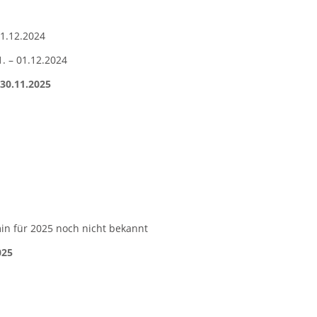
01.12.2024
. – 01.12.2024
 30.11.2025
min für 2025 noch nicht bekannt
025