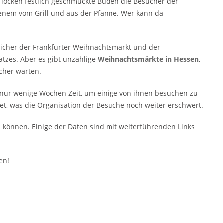
 locken festlich geschmückte Buden die Besucher der
enem vom Grill und aus der Pfanne. Wer kann da
icher der Frankfurter Weihnachtsmarkt und der
tzes. Aber es gibt unzählige
Weihnachtsmärkte in Hessen
,
ucher warten.
 nur wenige Wochen Zeit, um einige von ihnen besuchen zu
et, was die Organisation der Besuche noch weiter erschwert.
zu können. Einige der Daten sind mit weiterführenden Links
en!