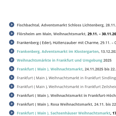
Fischbachtal, Adventsmarkt Schloss Lichtenberg, 28.11.
Flörsheim am Main, Weihnachtsmarkt,
29.11. – 30.11.2
Frankenberg ( Eder), Hüttenzauber mit Charme, 29.11. – 01
Frankenberg, Adventsmarkt im Klostergarten
, 13.12.20
Weihnachtsmärkte in Frankfurt und Umgebung
2025
Frankfurt ( Main ), Weihnachtsmarkt
, 24.11.2025 bis 22
Frankfurt ( Main ), Weihnachtsmarkt in Frankfurt Sindlin
Frankfurt ( Main ), Weihnachtsmarkt in Frankfurt Zeilshe
Frankfurt ( Main ), Weihnachtsmarkt in Frankfurt-Höch
Frankfurt ( Main ), Rosa Weihnachtsmarkt, 24.11. bis 2
Frankfurt ( Main ), Sachsenhäuser Weihnachtsmarkt
, 1