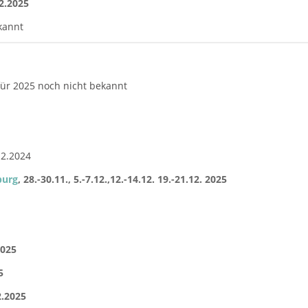
12.2025
kannt
ür 2025 noch nicht bekannt
.12.2024
burg
, 28.-30.11., 5.-7.12.,12.-14.12. 19.-21.12. 2025
2025
5
2.2025