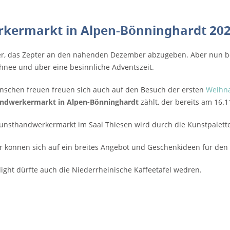
kermarkt in Alpen-Bönninghardt 20
r, das Zepter an den nahenden Dezember abzugeben. Aber nun bem
hnee und über eine besinnliche Adventszeit.
nschen freuen freuen sich auch auf den Besuch der ersten
Weihna
ndwerkermarkt in Alpen-Bönninghardt
zählt, der bereits am 16.1
unsthandwerkermarkt im Saal Thiesen wird durch die Kunstpalette
 können sich auf ein breites Angebot und Geschenkideen für den
light dürfte auch die Niederrheinische Kaffeetafel wedren.