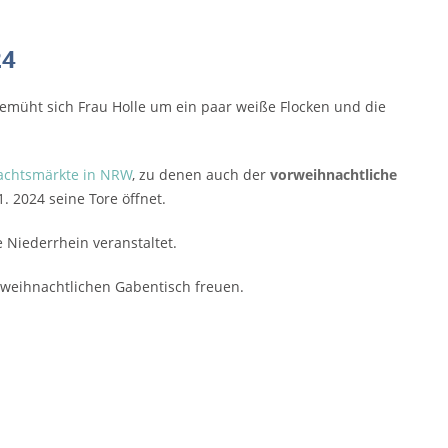
24
üht sich Frau Holle um ein paar weiße Flocken und die
chtsmärkte in NRW
, zu denen auch der
vorweihnachtliche
1. 2024 seine Tore öffnet.
 Niederrhein veranstaltet.
 weihnachtlichen Gabentisch freuen.