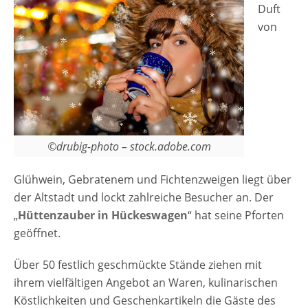
Duft
von
©drubig-photo – stock.adobe.com
Glühwein, Gebratenem und Fichtenzweigen liegt über
der Altstadt und lockt zahlreiche Besucher an. Der
„
Hüttenzauber in Hückeswagen
“ hat seine Pforten
geöffnet.
Über 50 festlich geschmückte Stände ziehen mit
ihrem vielfältigen Angebot an Waren, kulinarischen
Köstlichkeiten und Geschenkartikeln die Gäste des