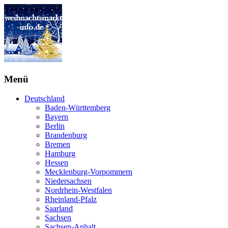
Menü
Deutschland
Baden-Württemberg
Bayern
Berlin
Brandenburg
Bremen
Hamburg
Hessen
Mecklenburg-Vorpommern
Niedersachsen
Nordrhein-Westfalen
Rheinland-Pfalz
Saarland
Sachsen
Sachsen-Anhalt