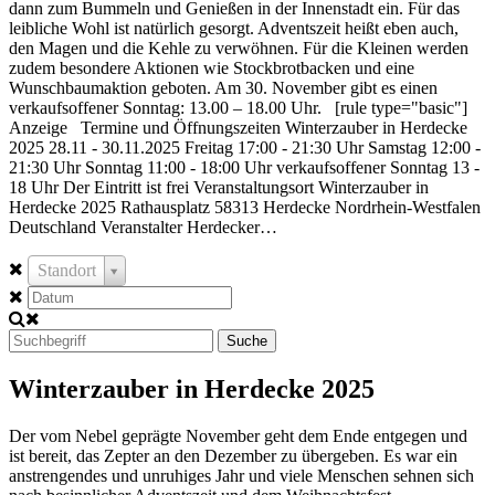
dann zum Bummeln und Genießen in der Innenstadt ein. Für das
leibliche Wohl ist natürlich gesorgt. Adventszeit heißt eben auch,
den Magen und die Kehle zu verwöhnen. Für die Kleinen werden
zudem besondere Aktionen wie Stockbrotbacken und eine
Wunschbaumaktion geboten. Am 30. November gibt es einen
verkaufsoffener Sonntag: 13.00 – 18.00 Uhr. [rule type="basic"]
Anzeige Termine und Öffnungszeiten Winterzauber in Herdecke
2025 28.11 - 30.11.2025 Freitag 17:00 - 21:30 Uhr Samstag 12:00 -
21:30 Uhr Sonntag 11:00 - 18:00 Uhr verkaufsoffener Sonntag 13 -
18 Uhr Der Eintritt ist frei Veranstaltungsort Winterzauber in
Herdecke 2025 Rathausplatz 58313 Herdecke Nordrhein-Westfalen
Deutschland Veranstalter Herdecker…
Standort
Suche
Winterzauber in Herdecke 2025
Der vom Nebel geprägte November geht dem Ende entgegen und
ist bereit, das Zepter an den Dezember zu übergeben. Es war ein
anstrengendes und unruhiges Jahr und viele Menschen sehnen sich