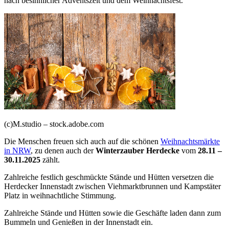
nach besinnlicher Adventszeit und dem Weihnachtsfest.
(c)M.studio – stock.adobe.com
Die Menschen freuen sich auch auf die schönen
Weihnachtsmärkte
in NRW
, zu denen auch der
Winterzauber Herdecke
vom
28.11 –
30.11.2025
zählt.
Zahlreiche festlich geschmückte Stände und Hütten versetzen die
Herdecker Innenstadt zwischen Viehmarktbrunnen und Kampstäter
Platz in weihnachtliche Stimmung.
Zahlreiche Stände und Hütten sowie die Geschäfte laden dann zum
Bummeln und Genießen in der Innenstadt ein.