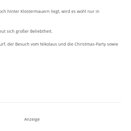
och hinter Klostermauern liegt, wird es wohl nur in
eut sich großer Beliebtheit.
rf, der Besuch vom Nikolaus und die Christmas-Party sowie
Anzeige