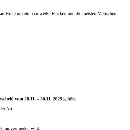
au Holle um ein paar weiße Flocken und die meisten Menschen
scheid vom 28.11. – 30.11. 2025
gehört.
er Art.
selung vermieden wird.