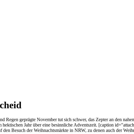
cheid
d Regen geprägte November tut sich schwer, das Zepter an den nahe
hektischen Jahr über eine besinnliche Adventszeit. [caption id="atta
auf den Besuch der Weihnachtsmärkte in NRW, zu denen auch der Weihn