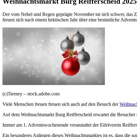
Weihnachtsmarkt Burg Reifferscheid 2025
Der vom Nebel und Regen geprägte November tut sich schwer, das Z
freuen sich nach einem hektischen Jahr über eine besinnliche Adventsz
(c)Tierney – stock.adobe.com
Viele Menschen freuen freuen sich auch auf den Besuch der
Weihnac
Auf dem Weihnachtsmarkt Burg Reifferscheid erwartet die Besucher i
Immer am 1. Adventswochenende veranstaltet der Eifelverein Reiffer
Ein besonderes Anliegen dieses Weihnachtsmarktes ist es, dass die s