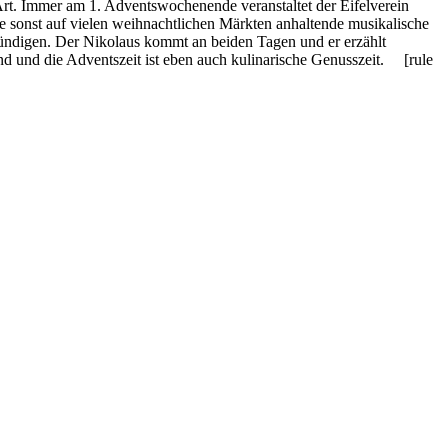
Art. Immer am 1. Adventswochenende veranstaltet der Eifelverein
e sonst auf vielen weihnachtlichen Märkten anhaltende musikalische
kündigen. Der Nikolaus kommt an beiden Tagen und er erzählt
d und die Adventszeit ist eben auch kulinarische Genusszeit. [rule