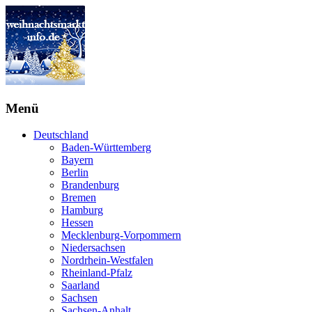
Menü
Deutschland
Baden-Württemberg
Bayern
Berlin
Brandenburg
Bremen
Hamburg
Hessen
Mecklenburg-Vorpommern
Niedersachsen
Nordrhein-Westfalen
Rheinland-Pfalz
Saarland
Sachsen
Sachsen-Anhalt