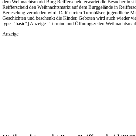
dem Weihnachtsmarkt Burg Reifferscheid erwartet die Besucher in st
Reifferscheid den Weihnachtsmarkt auf dem Burggelände in Reiffersch
Berieselung vermieden wird. Dafür treten Turmbläser, jugendliche M
Geschichten und beschenkt die Kinder. Geboten wird auch wieder vie
type="basic"] Anzeige Termine und Öffnungszeiten Weihnachtsmarkt
Anzeige