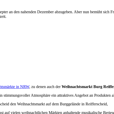
epter an den nahenden Dezember abzugeben. Aber nun bemüht sich Fr
eit.
htsmärkte in NRW
, zu denen auch der
Weihnachtsmarkt Burg Reiffer
n stimmungsvoller Atmosphäre ein attraktives Angebot an Produkten all
scheid den Weihnachtsmarkt auf dem Burggelände in Reifferscheid,
onst auf vielen weihnachtlichen Märkten anhaltende musikalische Berie