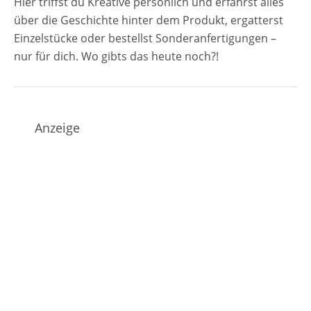
Hier triffst du Kreative persönlich und erfährst alles
über die Geschichte hinter dem Produkt, ergatterst
Einzelstücke oder bestellst Sonderanfertigungen –
nur für dich. Wo gibts das heute noch?!
Anzeige