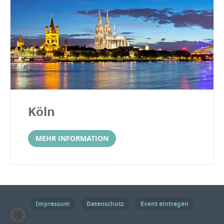
Köln
MEHR INFORMATION
Impressum
Datenschutz
Event eintragen