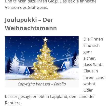
und trinken dazu ihren Glögi. Das ist die finnische
Version des Glühweins.
Joulupukki – Der
Weihnachtsmann
Die Finnen
sind sich
ganz
sicher,
dass Santa
Claus in
ihrem Land
wohnt.
Copyright: Vanessa – Fotolia
Oder
besser gesagt, er lebt in Lappland, dem Land der
Rentiere.