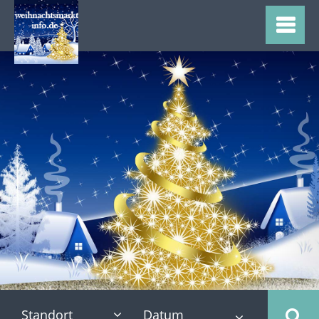
Standort