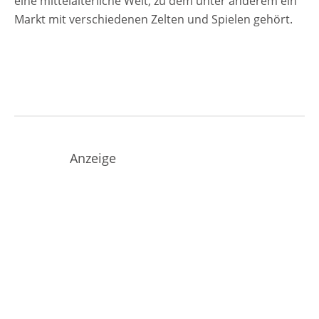
eine mittelalterliche Welt, zu dem unter anderem ein
Markt mit verschiedenen Zelten und Spielen gehört.
Anzeige