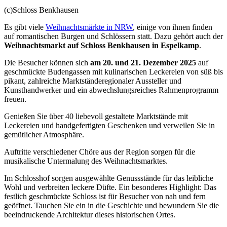
(c)Schloss Benkhausen
Es gibt viele
Weihnachtsmärkte in NRW
, einige von ihnen finden
auf romantischen Burgen und Schlössern statt. Dazu gehört auch der
Weihnachtsmarkt auf Schloss Benkhausen in Espelkamp
.
Die Besucher können sich
am 20. und 21. Dezember 2025
auf
geschmückte Budengassen mit kulinarischen Leckereien von süß bis
pikant, zahlreiche Marktständeregionaler Aussteller und
Kunsthandwerker und ein abwechslungsreiches Rahmenprogramm
freuen.
Genießen Sie über 40 liebevoll gestaltete Marktstände mit
Leckereien und handgefertigten Geschenken und verweilen Sie in
gemütlicher Atmosphäre.
Auftritte verschiedener Chöre aus der Region sorgen für die
musikalische Untermalung des Weihnachtsmarktes.
Im Schlosshof sorgen ausgewählte Genussstände für das leibliche
Wohl und verbreiten leckere Düfte. Ein besonderes Highlight: Das
festlich geschmückte Schloss ist für Besucher von nah und fern
geöffnet. Tauchen Sie ein in die Geschichte und bewundern Sie die
beeindruckende Architektur dieses historischen Ortes.