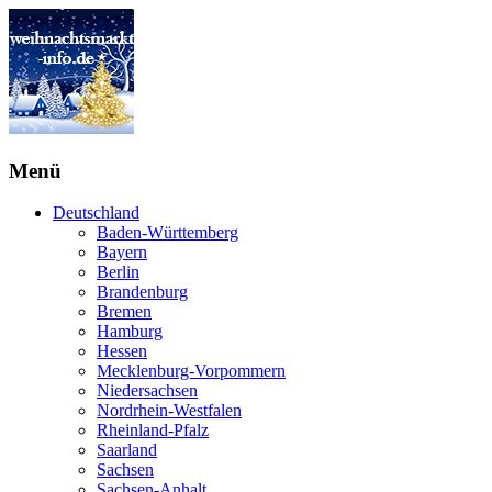
Menü
Deutschland
Baden-Württemberg
Bayern
Berlin
Brandenburg
Bremen
Hamburg
Hessen
Mecklenburg-Vorpommern
Niedersachsen
Nordrhein-Westfalen
Rheinland-Pfalz
Saarland
Sachsen
Sachsen-Anhalt