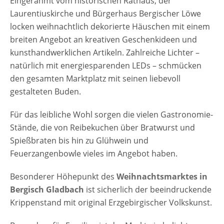
Eingerahmt vom historischen Rathaus, der
Laurentiuskirche und Bürgerhaus Bergischer Löwe
locken weihnachtlich dekorierte Häuschen mit einem
breiten Angebot an kreativen Geschenkideen und
kunsthandwerklichen Artikeln. Zahlreiche Lichter –
natürlich mit energiesparenden LEDs – schmücken
den gesamten Marktplatz mit seinen liebevoll
gestalteten Buden.
Für das leibliche Wohl sorgen die vielen Gastronomie-
Stände, die von Reibekuchen über Bratwurst und
Spießbraten bis hin zu Glühwein und
Feuerzangenbowle vieles im Angebot haben.
Besonderer Höhepunkt des
Weihnachtsmarktes in
Bergisch Gladbach
ist sicherlich der beeindruckende
Krippenstand mit original Erzgebirgischer Volkskunst.