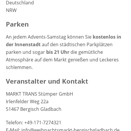
Deutschland
NRW
Parken
An jedem Advents-Samstag können Sie
kostenlos in
der Innenstadt
auf den städtischen Parkplätzen
parken und sogar
bis 21 Uhr
die gemütliche
Atmosphäre auf dem Markt genießen und Leckeres
schlemmen.
Veranstalter und Kontakt
MARKT TRANS Stümper GmbH
Irlenfelder Weg 22a
51467 Bergisch Gladbach
Telefon: +49-171-7274321
E-Mail: info@weihnachtsmarkt-bergischgladbach.de