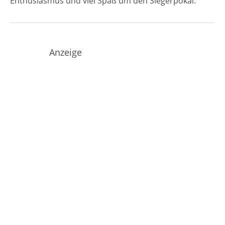
Enthusiasmus und viel Spaß um den Siegerpokal.
Anzeige