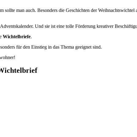
um sollte man auch. Besonders die Geschichten der Weihnachtswichtel a
n Adventskalender. Und sie ist eine tolle Förderung kreativer Beschäftig
ie
Wichtelbriefe
.
sonders für den Einstieg in das Thema geeignet sind.
ewohner!
ichtelbrief