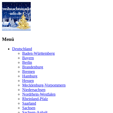
Menü
Deutschland
Baden-Württemberg
Bayern
Berlin
Brandenburg
Bremen
Hamburg
Hessen
Mecklenburg-Vorpommern
Niedersachsen
Nordrhein-Westfalen
Rheinland-Pfalz
Saarland
Sachsen
Sachsen-Anhalt