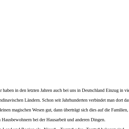
 haben in den letzten Jahren auch bei uns in Deutschland Einzug in v
ndinavischen Ländern. Schon seit Jahrhunderten verbindet man dort da
einen magischen Wesen gut, dann überträgt sich dies auf die Familien
en Hausbewohnern bei der Hausarbeit und anderen Dingen.