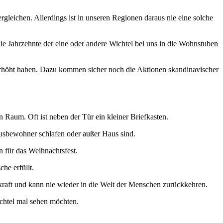
eichen. Allerdings ist in unseren Regionen daraus nie eine solche
die Jahrzehnte der eine oder andere Wichtel bei uns in die Wohnstuben
n erhöht haben. Dazu kommen sicher noch die Aktionen skandinavischer
Raum. Oft ist neben der Tür ein kleiner Briefkasten.
ausbewohner schlafen oder außer Haus sind.
en für das Weihnachtsfest.
he erfüllt.
raft und kann nie wieder in die Welt der Menschen zurückkehren.
ichtel mal sehen möchten.