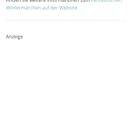
Finden sie weitere Informationen zum
Fantastischen
Wintermärchen auf der Website
Anzeige