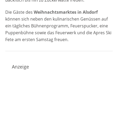
Backfisch bis hin zu Zuckerwatte freuen.
Die Gäste des
Weihnachtsmarktes in Alsdorf
können sich neben den kulinarischen Genüssen auf
ein tägliches Bühnenprogramm, Feuerspucker, eine
Puppenbühne sowie das Feuerwerk und die Apres Ski
Fete am ersten Samstag freuen.
Anzeige