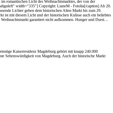
lt im romantischen Licht des Weihnachtsmarktes, der von der
alignleft" width="335"] Copyright: LianeM - Fotolia[/caption] Ab 20.
ende Lichter geben dem historischen Alten Markt bis zum 29.
ist mit diesem Licht und der historischen Kulisse auch ein beliebtes
em Weihnachtsmarkt garantiert nicht aufkommen. Hunger und Durst…
e einstige Kaiserresidenz Magdeburg gehört mit knapp 240.000
ste Sehenswürdigkeit von Magdeburg. Auch der historische Markt