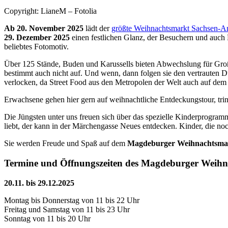
Copyright: LianeM – Fotolia
Ab 20. November 2025
lädt der
größte Weihnachtsmarkt Sachsen-An
29. Dezember 2025
einen festlichen Glanz, der Besuchern und auch 
beliebtes Fotomotiv.
Über 125 Stände, Buden und Karussells bieten Abwechslung für Gro
bestimmt auch nicht auf. Und wenn, dann folgen sie den vertrauten 
verlocken, da Street Food aus den Metropolen der Welt auch auf de
Erwachsene gehen hier gern auf weihnachtliche Entdeckungstour, tri
Die Jüngsten unter uns freuen sich über das spezielle Kinderprogr
liebt, der kann in der Märchengasse Neues entdecken. Kinder, die noc
Sie werden Freude und Spaß auf dem
Magdeburger Weihnachtsma
Termine und Öffnungszeiten des Magdeburger Weihn
20.11. bis 29.12.2025
Montag bis Donnerstag von 11 bis 22 Uhr
Freitag und Samstag von 11 bis 23 Uhr
Sonntag von 11 bis 20 Uhr