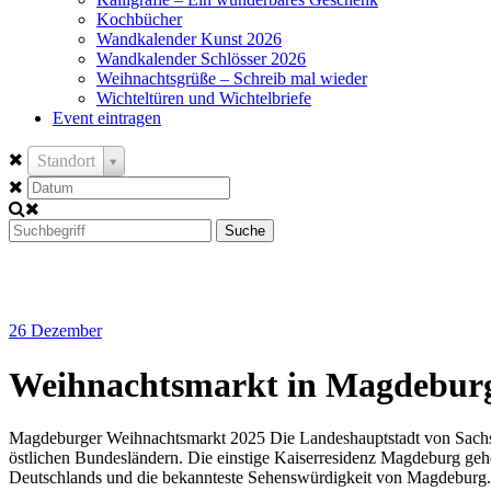
Kochbücher
Wandkalender Kunst 2026
Wandkalender Schlösser 2026
Weihnachtsgrüße – Schreib mal wieder
Wichteltüren und Wichtelbriefe
Event eintragen
Standort
Suche
26
Dezember
Weihnachtsmarkt in Magdebur
Magdeburger Weihnachtsmarkt 2025 Die Landeshauptstadt von Sachsen-
östlichen Bundesländern. Die einstige Kaiserresidenz Magdeburg ge
Deutschlands und die bekannteste Sehenswürdigkeit von Magdeburg. 