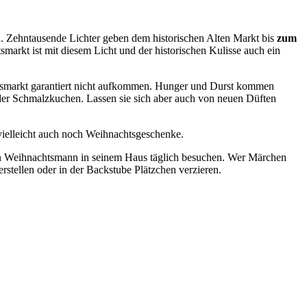
Zehntausende Lichter geben dem historischen Alten Markt bis
zum
arkt ist mit diesem Licht und der historischen Kulisse auch ein
tsmarkt garantiert nicht aufkommen. Hunger und Durst kommen
der Schmalzkuchen. Lassen sie sich aber auch von neuen Düften
vielleicht auch noch Weihnachtsgeschenke.
den Weihnachtsmann in seinem Haus täglich besuchen. Wer Märchen
rstellen oder in der Backstube Plätzchen verzieren.