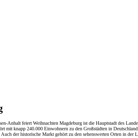
g
Anhalt feiert Weihnachten Magdeburg ist die Hauptstadt des Landes S
hört mit knapp 240.000 Einwohnern zu den Großstädten in Deutschland
Auch der historische Markt gehört zu den sehenswerten Orten in der 