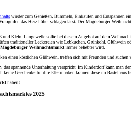
halts
wieder zum Genießen, Bummeln, Einkaufen und Entspannen ein. 
Fotografen das Herz höher schlagen lässt. Der Magdeburger Weihnachtsm
ß und Klein. Langeweile sollte bei diesem Angebot auf dem Weihnach
Düften traditioneller Leckereien wie Lebkuchen, Grünkohl, Glühwein o
m
Magdeburger Weihnachtsmarkt
immer beliebter wird.
nken einen köstlichen Glühwein, treffen sich mit Freunden und suchen 
amm, das spannende Unterhaltung verspricht. Im Kinderdorf kann man 
h keine Geschenke für ihre Eltern haben können diese im Bastelhaus he
rkt
haben!
achtsmarktes 2025