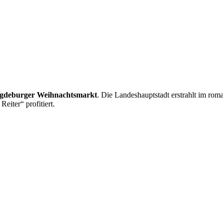
gdeburger Weihnachtsmarkt
. Die Landeshauptstadt erstrahlt im rom
iter“ profitiert.