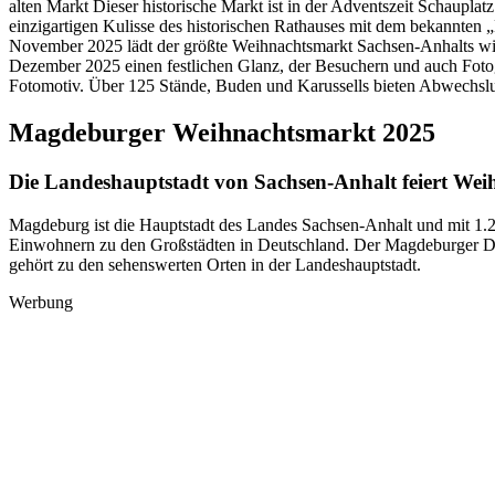
alten Markt Dieser historische Markt ist in der Adventszeit Schaupl
einzigartigen Kulisse des historischen Rathauses mit dem bekannten 
November 2025 lädt der größte Weihnachtsmarkt Sachsen-Anhalts wi
Dezember 2025 einen festlichen Glanz, der Besuchern und auch Fotogr
Fotomotiv. Über 125 Stände, Buden und Karussells bieten Abwechsl
Magdeburger Weihnachtsmarkt 2025
Die Landeshauptstadt von Sachsen-Anhalt feiert Wei
Magdeburg ist die Hauptstadt des Landes Sachsen-Anhalt und mit 1.20
Einwohnern zu den Großstädten in Deutschland. Der Magdeburger Dom
gehört zu den sehenswerten Orten in der Landeshauptstadt.
Werbung