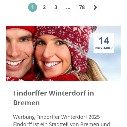
1
2
3
…
78
14
NOVEMBER
Findorffer Winterdorf in
Bremen
Werbung Findorffer Winterdorf 2025
Findorff ist ein Stadtteil von Bremen und