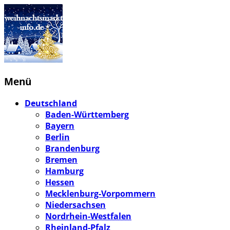
Menü
Deutschland
Baden-Württemberg
Bayern
Berlin
Brandenburg
Bremen
Hamburg
Hessen
Mecklenburg-Vorpommern
Niedersachsen
Nordrhein-Westfalen
Rheinland-Pfalz