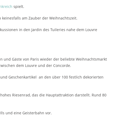
nkreich
spielt.
lb keinesfalls am Zauber der Weihnachtszeit.
ussionen in den Jardin des Tuileries nahe dem Louvre
n und Gäste von Paris wieder der beliebte Weihnachtsmarkt
 zwischen dem Louvre und der Concorde.
und Geschenkartikel an den über 100 festlich dekorierten
 hohes Riesenrad, das die Hauptattraktion darstellt. Rund 80
lls und eine Geisterbahn vor.