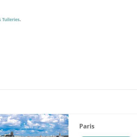
Tuileries
.
Paris