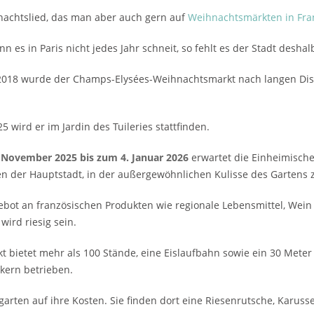
ihnachtslied, das man aber auch gern auf
Weihnachtsmärkten in Fra
n es in Paris nicht jedes Jahr schneit, so fehlt es der Stadt desha
2018 wurde der Champs-Elysées-Weihnachtsmarkt nach langen Disk
5 wird er im Jardin des Tuileries stattfinden.
 November 2025 bis zum 4. Januar 2026
erwartet die Einheimische
n der Hauptstadt, in der außergewöhnlichen Kulisse des Gartens
bot an französischen Produkten wie regionale Lebensmittel, Wein 
wird riesig sein.
t bietet mehr als 100 Stände, eine Eislaufbahn sowie ein 30 Meter
kern betrieben.
ten auf ihre Kosten. Sie finden dort eine Riesenrutsche, Karusse