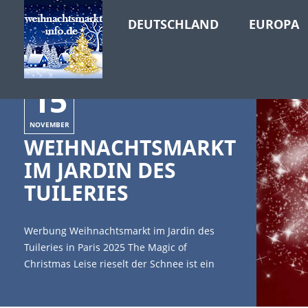
DEUTSCHLAND
EUROPA
15
NOVEMBER
WEIHNACHTSMARKT
IM JARDIN DES
TUILERIES
Werbung Weihnachtsmarkt im Jardin des
Tuileries in Paris 2025 The Magic of
Christmas Leise rieselt der Schnee ist ein
traditionelles deutsches Weihnachtslied, das
man aber auch gern auf Weihnachtsmärkten