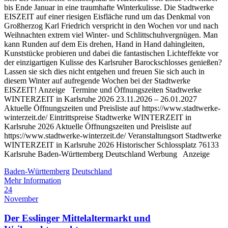
bis Ende Januar in eine traumhafte Winterkulisse. Die Stadtwerke
EISZEIT auf einer riesigen Eisfläche rund um das Denkmal von
Großherzog Karl Friedrich verspricht in den Wochen vor und nach
Weihnachten extrem viel Winter- und Schlittschuhvergnügen. Man
kann Runden auf dem Eis drehen, Hand in Hand dahingleiten,
Kunststücke probieren und dabei die fantastischen Licht­e­f­­fekte vor
der einzigartigen Kulisse des Karlsruher Barock­schlos­­ses genießen?
Lassen sie sich dies nicht entgehen und freuen Sie sich auch in
diesem Winter auf aufregende Wochen bei der Stadtwerke
EISZEIT! Anzeige Termine und Öffnungszeiten Stadtwerke
WINTERZEIT in Karlsruhe 2026 23.11.2026 – 26.01.2027
Aktuelle Öffnungszeiten und Preisliste auf https://www.stadtwerke-
winterzeit.de/ Eintrittspreise Stadtwerke WINTERZEIT in
Karlsruhe 2026 Aktuelle Öffnungszeiten und Preisliste auf
https://www.stadtwerke-winterzeit.de/ Veranstaltungsort Stadtwerke
WINTERZEIT in Karlsruhe 2026 Historischer Schlossplatz 76133
Karlsruhe Baden-Württemberg Deutschland Werbung Anzeige
Baden-Württemberg
Deutschland
Mehr Information
24
November
Der Esslinger Mittelaltermarkt und