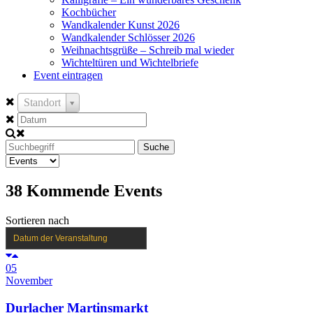
Kochbücher
Wandkalender Kunst 2026
Wandkalender Schlösser 2026
Weihnachtsgrüße – Schreib mal wieder
Wichteltüren und Wichtelbriefe
Event eintragen
Standort
Suche
38
Kommende Events
Sortieren nach
Datum der Veranstaltung
05
November
Durlacher Martinsmarkt