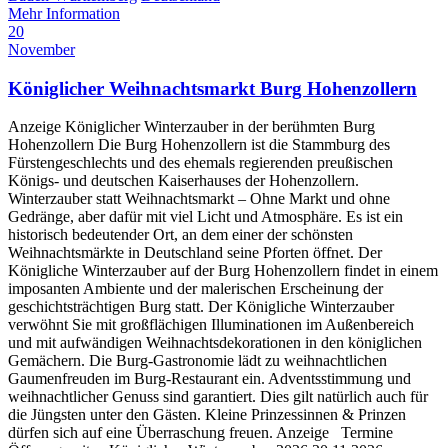
Mehr Information
20
November
Königlicher Weihnachtsmarkt Burg Hohenzollern
Anzeige Königlicher Winterzauber in der berühmten Burg
Hohenzollern Die Burg Hohenzollern ist die Stammburg des
Fürstengeschlechts und des ehemals regierenden preußischen
Königs- und deutschen Kaiserhauses der Hohenzollern.
Winterzauber statt Weihnachtsmarkt – Ohne Markt und ohne
Gedränge, aber dafür mit viel Licht und Atmosphäre. Es ist ein
historisch bedeutender Ort, an dem einer der schönsten
Weihnachtsmärkte in Deutschland seine Pforten öffnet. Der
Königliche Winterzauber auf der Burg Hohenzollern findet in einem
imposanten Ambiente und der malerischen Erscheinung der
geschichtsträchtigen Burg statt. Der Königliche Winterzauber
verwöhnt Sie mit großflächigen Illuminationen im Außenbereich
und mit aufwändigen Weihnachtsdekorationen in den königlichen
Gemächern. Die Burg-Gastronomie lädt zu weihnachtlichen
Gaumenfreuden im Burg-Restaurant ein. Adventsstimmung und
weihnachtlicher Genuss sind garantiert. Dies gilt natürlich auch für
die Jüngsten unter den Gästen. Kleine Prinzessinnen & Prinzen
dürfen sich auf eine Überraschung freuen. Anzeige Termine