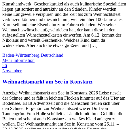
Kunsthandwerk, Geschenkartikel als auch kulinarische Spezialitäten
liegen gut sortiert und attraktiv an den Ständen. Kinder werden
keine Langeweile verspüren und die Zeit bis zum Weihnachtsfest
verkürzen können und dies nicht nur, weil ein über 100 Jahre altes
Karussell und eine Eisenbahn zum Fahren einladen. Wer seine
Weihnachtswünsche aufgeschrieben hat, der kann diese in den
aufgestellten Wunschzettelkasten einwerfen. Am 6.12. kommt der
Nikolaus und verteilt Geschenke. Welches Kind kann da
widerstehen. Aber auch die etwas größeren und […]
Baden-Württemberg
Deutschland
Mehr Information
26
November
Weihnachtsmarkt am See in Konstanz
Anzeige Weihnachtsmarkt am See in Konstanz 2026 Leise rieselt
der Schnee und er fällt in leichten Flocken hinunter auf das Ufer am
Bodensee. Es ist Adventszeit und die Menschen freuen sich über
den Schnee. Er gehört zur Weihnachtszeit wie er Duft von
Tannengrün. Frau Holle schüttelt tatsächlich mit ihren Gehilfen die
Betten und scheint auch Konstanz ein weißes Kleid anlegen zu
wollen. Der Weihnachtsmarkt am See in Konstanz vom 26.11. –