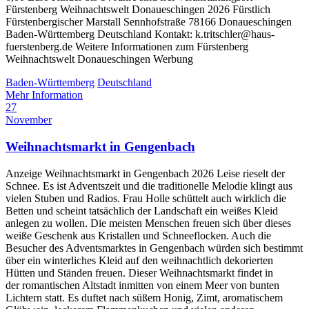
Fürstenberg Weihnachtswelt Donaueschingen 2026 Fürstlich
Fürstenbergischer Marstall Sennhofstraße 78166 Donaueschingen
Baden-Württemberg Deutschland Kontakt: k.tritschler@haus-
fuerstenberg.de Weitere Informationen zum Fürstenberg
Weihnachtswelt Donaueschingen Werbung
Baden-Württemberg
Deutschland
Mehr Information
27
November
Weihnachtsmarkt in Gengenbach
Anzeige Weihnachtsmarkt in Gengenbach 2026 Leise rieselt der
Schnee. Es ist Adventszeit und die traditionelle Melodie klingt aus
vielen Stuben und Radios. Frau Holle schüttelt auch wirklich die
Betten und scheint tatsächlich der Landschaft ein weißes Kleid
anlegen zu wollen. Die meisten Menschen freuen sich über dieses
weiße Geschenk aus Kristallen und Schneeflocken. Auch die
Besucher des Adventsmarktes in Gengenbach würden sich bestimmt
über ein winterliches Kleid auf den weihnachtlich dekorierten
Hütten und Ständen freuen. Dieser Weihnachtsmarkt findet in
der romantischen Altstadt inmitten von einem Meer von bunten
Lichtern statt. Es duftet nach süßem Honig, Zimt, aromatischem