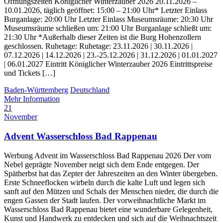
Öffnungszeiten Königlicher Winterzauber 2026 20.11.2026 –
10.01.2026, täglich geöffnet: 15:00 – 21:00 Uhr* Letzter Einlass
Burganlage: 20:00 Uhr Letzter Einlass Museumsräume: 20:30 Uhr
Museumsräume schließen um: 21:00 Uhr Burganlage schließt um:
21:30 Uhr *Außerhalb dieser Zeiten ist die Burg Hohenzollern
geschlossen. Ruhetage: Ruhetage: 23.11.2026 | 30.11.2026 |
07.12.2026 | 14.12.2026 | 23.-25.12.2026 | 31.12.2026 | 01.01.2027
| 06.01.2027 Eintritt Königlicher Winterzauber 2026 Eintrittspreise
und Tickets […]
Baden-Württemberg
Deutschland
Mehr Information
21
November
Advent Wasserschloss Bad Rappenau
Werbung Advent im Wasserschloss Bad Rappenau 2026 Der vom
Nebel geprägte November neigt sich dem Ende entgegen. Der
Spätherbst hat das Zepter der Jahreszeiten an den Winter übergeben.
Erste Schneeflocken wirbeln durch die kalte Luft und legen sich
sanft auf den Mützen und Schals der Menschen nieder, die durch die
engen Gassen der Stadt laufen. Der vorweihnachtliche Markt im
Wasserschloss Bad Rappenau bietet eine wunderbare Gelegenheit,
Kunst und Handwerk zu entdecken und sich auf die Weihnachtszeit