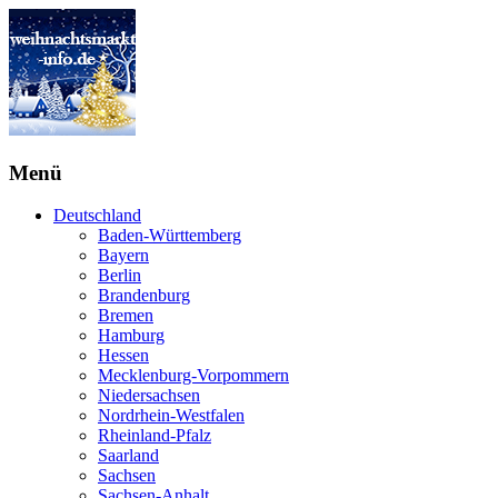
Menü
Deutschland
Baden-Württemberg
Bayern
Berlin
Brandenburg
Bremen
Hamburg
Hessen
Mecklenburg-Vorpommern
Niedersachsen
Nordrhein-Westfalen
Rheinland-Pfalz
Saarland
Sachsen
Sachsen-Anhalt