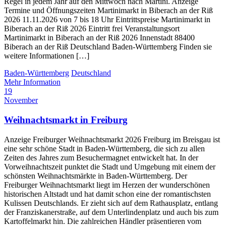
Regel in jedem Jahr auf den Mittwoch nach Martini. Anzeige
Termine und Öffnungszeiten Martinimarkt in Biberach an der Riß
2026 11.11.2026 von 7 bis 18 Uhr Eintrittspreise Martinimarkt in
Biberach an der Riß 2026 Eintritt frei Veranstaltungsort
Martinimarkt in Biberach an der Riß 2026 Innenstadt 88400
Biberach an der Riß Deutschland Baden-Württemberg Finden sie
weitere Informationen […]
Baden-Württemberg
Deutschland
Mehr Information
19
November
Weihnachtsmarkt in Freiburg
Anzeige Freiburger Weihnachtsmarkt 2026 Freiburg im Breisgau ist
eine sehr schöne Stadt in Baden-Württemberg, die sich zu allen
Zeiten des Jahres zum Besuchermagnet entwickelt hat. In der
Vorweihnachtszeit punktet die Stadt und Umgebung mit einem der
schönsten Weihnachtsmärkte in Baden-Württemberg. Der
Freiburger Weihnachtsmarkt liegt im Herzen der wunderschönen
historischen Altstadt und hat damit schon eine der romantischsten
Kulissen Deutschlands. Er zieht sich auf dem Rathausplatz, entlang
der Franziskanerstraße, auf dem Unterlindenplatz und auch bis zum
Kartoffelmarkt hin. Die zahlreichen Händler präsentieren vom