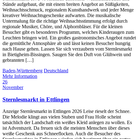
Stände aufgebaut, die mit einem breiten Angebot an Süßigkeiten,
Weihnachtsschmuck, regionalem Kunsthandwerk und jeder Menge
kreativer Weihnachtsgeschenke aufwarten. Die musikalische
Untermalung für die richtige Weihnachtsstimmung erfolgt durch
regionale Musiker, Chöre, und Alphornbläser. Für die kleinen
Besucher gibt es besonderes Programm, welches Kinderaugen zum
Leuchten bringen wird. Ein großes gastronomisches Angebot rundet
die gemütliche Atmosphäre ab und lässt keinen Besucher hungrig
nach Hause gehen. Lassen Sie sich verzaubern vom Sternlesmarkt
in Bietigheim-Bissingen. Saugen Sie den Duft von Glühwein und
gebrannten […]
Baden-Württemberg
Deutschland
Mehr Information
26
November
Sternlesmarkt in Ettlingen
Anzeige Sternlesmarkt in Ettlingen 2026 Leise rieselt der Schnee.
Die Melodie klingt aus vielen Stuben und Frau Holle scheint
tatsächlich der Landschaft ein weißes Kleid anlegen zu wollen. Es
ist Adventszeit. Da freuen sich die meisten Menschen über dieses
weiße Geschenk aus Schneeflocken. Auch die Besucher des