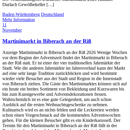
Durlach Gewölbekeller […]
Baden-Württemberg
Deutschland
Mehr Information
11
November
Martinimarkt in Biberach an der Riß
Anzeige Martinimarkt in Biberach an der Riß 2026 Wenige Wochen
vor dem Beginn der Adventszeit findet der Martinimarkt in Biberach
an der Riß statt. Er ist einer der vier traditionellen Jahrmärkte der
Stadt. Wie die anderen Jahrmärkte im Jahresverlauf kann der Markt
auf eine sehr lange Tradition zurückblicken und wird bestimmt
wieder viele Besucher aus der Stadt und Region in die Innenstadt
von Biberach ziehen. Die Gäste des Martinimarktes können sich auf
ein heute ein breites Sortiment von Bekleidung und Kurzwaren bis
hin zum Kunstgewerbe und Adventsdekorationen freuen.
Wahrscheinlich ist es eine gute Gelegenheit, um auch schon
Ausblick auf die ersten Weihnachtsgeschenke zu nehmen.
Kulinarisch wird es an nichts fehlen und die Leckereien werden
schon einen Vorgeschmack auf die kommenden Adventswochen
geben. Für die kleinen Besucher gibt es ein Kinderkarussell. Der
Termin für den Martinimarkt in Biberach an der Riß fällt in der