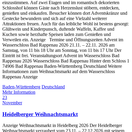
einzustimmen. Auf zwei Etagen und im romantisch dekorierten
Schlosshof können Gäste nach Herzenslust stöbern, entdecken,
genießen und einkaufen. Besucher können dort Adventskränze und
Gestecke bewundern und sich auf eine Vielzahl weiterer
Attraktionen freuen. Auch für das leibliche Wohl ist bestens gesorgt:
Glühwein und Kinderpunsch, duftende Waffeln, Kaffee und
Kuchen sowie herzhafte Speisen laden zum Genießen und
Verweilen ein. Anzeige Termine und Öffnungszeiten Advent im
Wasserschloss Bad Rappenau 2026 21.11. – 22.11. 2026 am
Samstag, von 11 bis 18 Uhr am Sonntag, von 11 bis 17 Uhr Der
Eintritt ist frei. Veranstaltungsort Advent im Wasserschloss Bad
Rappenau 2026 Wasserschloss Bad Rappenau Hinter dem Schloss 1
74906 Bad Rappenau Baden-Württemberg Deutschland Weitere
Informationen zum Weihnachtsmarkt auf dem Wasserschloss
Rappenau Anzeige
Baden-Württemberg
Deutschland
Mehr Information
23
November
Heidelberger Weihnachtsmarkt
Anzeige Weihnachtsmarkt in Heidelberg 2026 Der Heidelberger
Weihnachtsmarkt verzaubert vom 23.11. – 22.12.2026 mit seinem