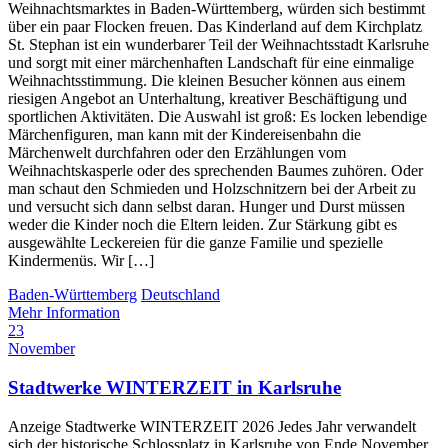
Weihnachtsmarktes in Baden-Württemberg, würden sich bestimmt
über ein paar Flocken freuen. Das Kinderland auf dem Kirchplatz
St. Stephan ist ein wunderbarer Teil der Weihnachtsstadt Karlsruhe
und sorgt mit einer märchenhaften Landschaft für eine einmalige
Weihnachtsstimmung. Die kleinen Besucher können aus einem
riesigen Angebot an Unterhaltung, kreativer Beschäftigung und
sportlichen Aktivitäten. Die Auswahl ist groß: Es locken lebendige
Märchenfiguren, man kann mit der Kindereisenbahn die
Märchenwelt durchfahren oder den Erzählungen vom
Weihnachtskasperle oder des sprechenden Baumes zuhören. Oder
man schaut den Schmieden und Holzschnitzern bei der Arbeit zu
und versucht sich dann selbst daran. Hunger und Durst müssen
weder die Kinder noch die Eltern leiden. Zur Stärkung gibt es
ausgewählte Leckereien für die ganze Familie und spezielle
Kindermenüs. Wir […]
Baden-Württemberg
Deutschland
Mehr Information
23
November
Stadtwerke WINTERZEIT in Karlsruhe
Anzeige Stadtwerke WINTERZEIT 2026 Jedes Jahr verwandelt
sich der historische Schlossplatz in Karlsruhe von Ende November