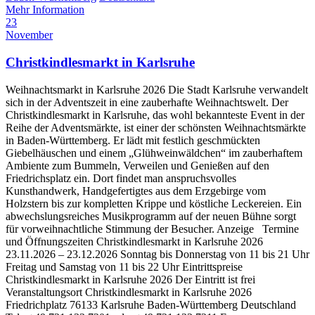
Mehr Information
23
November
Christkindlesmarkt in Karlsruhe
Weihnachtsmarkt in Karlsruhe 2026 Die Stadt Karlsruhe verwandelt
sich in der Adventszeit in eine zauberhafte Weihnachtswelt. Der
Christkindlesmarkt in Karlsruhe, das wohl bekannteste Event in der
Reihe der Adventsmärkte, ist einer der schönsten Weihnachtsmärkte
in Baden-Württemberg. Er lädt mit festlich geschmückten
Giebelhäuschen und einem „Glühweinwäldchen“ im zauberhaftem
Ambiente zum Bummeln, Verweilen und Genießen auf den
Friedrichsplatz ein. Dort findet man anspruchsvolles
Kunsthandwerk, Handgefertigtes aus dem Erzgebirge vom
Holzstern bis zur kompletten Krippe und köstliche Leckereien. Ein
abwechslungsreiches Musikprogramm auf der neuen Bühne sorgt
für vorweihnachtliche Stimmung der Besucher. Anzeige Termine
und Öffnungszeiten Christkindlesmarkt in Karlsruhe 2026
23.11.2026 – 23.12.2026 Sonntag bis Donnerstag von 11 bis 21 Uhr
Freitag und Samstag von 11 bis 22 Uhr Eintrittspreise
Christkindlesmarkt in Karlsruhe 2026 Der Eintritt ist frei
Veranstaltungsort Christkindlesmarkt in Karlsruhe 2026
Friedrichplatz 76133 Karlsruhe Baden-Württemberg Deutschland