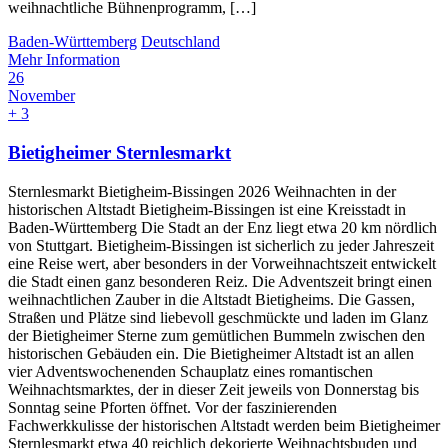
weihnachtliche Bühnenprogramm, […]
Baden-Württemberg
Deutschland
Mehr Information
26
November
+ 3
Bietigheimer Sternlesmarkt
Sternlesmarkt Bietigheim-Bissingen 2026 Weihnachten in der
historischen Altstadt Bietigheim-Bissingen ist eine Kreisstadt in
Baden-Württemberg Die Stadt an der Enz liegt etwa 20 km nördlich
von Stuttgart. Bietigheim-Bissingen ist sicherlich zu jeder Jahreszeit
eine Reise wert, aber besonders in der Vorweihnachtszeit entwickelt
die Stadt einen ganz besonderen Reiz. Die Adventszeit bringt einen
weihnachtlichen Zauber in die Altstadt Bietigheims. Die Gassen,
Straßen und Plätze sind liebevoll geschmückte und laden im Glanz
der Bietigheimer Sterne zum gemütlichen Bummeln zwischen den
historischen Gebäuden ein. Die Bietigheimer Altstadt ist an allen
vier Adventswochenenden Schauplatz eines romantischen
Weihnachtsmarktes, der in dieser Zeit jeweils von Donnerstag bis
Sonntag seine Pforten öffnet. Vor der faszinierenden
Fachwerkkulisse der historischen Altstadt werden beim Bietigheimer
Sternlesmarkt etwa 40 reichlich dekorierte Weihnachtsbuden und