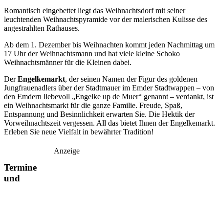
Romantisch eingebettet liegt das Weihnachtsdorf mit seiner
leuchtenden Weihnachtspyramide vor der malerischen Kulisse des
angestrahlten Rathauses.
Ab dem 1. Dezember bis Weihnachten kommt jeden Nachmittag um
17 Uhr der Weihnachtsmann und hat viele kleine Schoko
Weihnachtsmänner für die Kleinen dabei.
Der
Engelkemarkt
, der seinen Namen der Figur des goldenen
Jungfrauenadlers über der Stadtmauer im Emder Stadtwappen – von
den Emdern liebevoll „Engelke up de Muer“ genannt – verdankt, ist
ein Weihnachtsmarkt für die ganze Familie. Freude, Spaß,
Entspannung und Besinnlichkeit erwarten Sie. Die Hektik der
Vorweihnachtszeit vergessen. All das bietet Ihnen der Engelkemarkt.
Erleben Sie neue Vielfalt in bewährter Tradition!
Anzeige
Termine
und