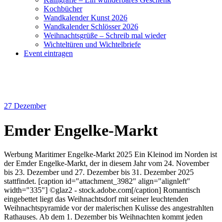
Kochbücher
Wandkalender Kunst 2026
Wandkalender Schlösser 2026
Weihnachtsgrüße – Schreib mal wieder
Wichteltüren und Wichtelbriefe
Event eintragen
27
Dezember
Emder Engelke-Markt
Werbung Maritimer Engelke-Markt 2025 Ein Kleinod im Norden ist
der Emder Engelke-Markt, der in diesem Jahr vom 24. November
bis 23. Dezember und 27. Dezember bis 31. Dezember 2025
stattfindet. [caption id="attachment_3982" align="alignleft"
width="335"] ©glaz2 - stock.adobe.com[/caption] Romantisch
eingebettet liegt das Weihnachtsdorf mit seiner leuchtenden
Weihnachtspyramide vor der malerischen Kulisse des angestrahlten
Rathauses. Ab dem 1. Dezember bis Weihnachten kommt jeden