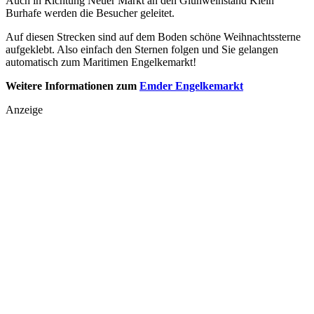
Auch in Richtung Neuer Markt an den Glühweinstand Klein
Burhafe werden die Besucher geleitet.
Auf diesen Strecken sind auf dem Boden schöne Weihnachtssterne
aufgeklebt. Also einfach den Sternen folgen und Sie gelangen
automatisch zum Maritimen Engelkemarkt!
Weitere Informationen zum
Emder Engelkemarkt
Anzeige