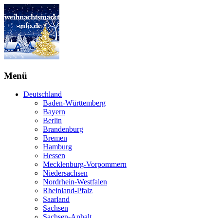
Menü
Deutschland
Baden-Württemberg
Bayern
Berlin
Brandenburg
Bremen
Hamburg
Hessen
Mecklenburg-Vorpommern
Niedersachsen
Nordrhein-Westfalen
Rheinland-Pfalz
Saarland
Sachsen
Sachsen-Anhalt