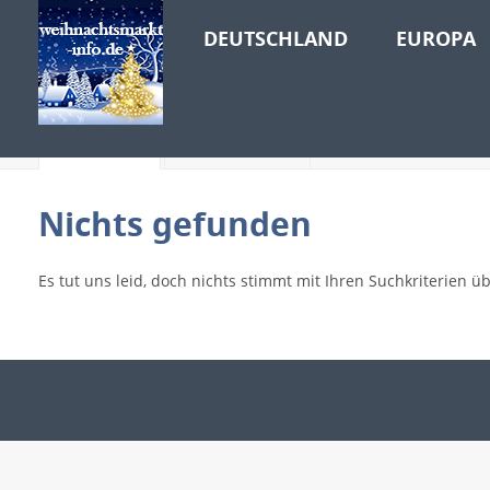
DEUTSCHLAND
EUROPA
Events
Elemente
Nichts gefunden
Es tut uns leid, doch nichts stimmt mit Ihren Suchkriterien ü