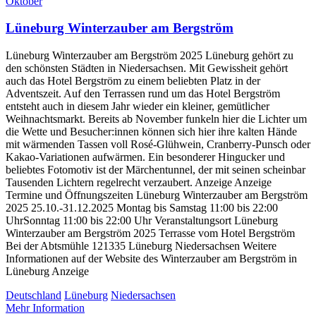
Oktober
Lüneburg Winterzauber am Bergström
Lüneburg Winterzauber am Bergström 2025 Lüneburg gehört zu
den schönsten Städten in Niedersachsen. Mit Gewissheit gehört
auch das Hotel Bergström zu einem beliebten Platz in der
Adventszeit. Auf den Terrassen rund um das Hotel Bergström
entsteht auch in diesem Jahr wieder ein kleiner, gemütlicher
Weihnachtsmarkt. Bereits ab November funkeln hier die Lichter um
die Wette und Besucher:innen können sich hier ihre kalten Hände
mit wärmenden Tassen voll Rosé-Glühwein, Cranberry-Punsch oder
Kakao-Variationen aufwärmen. Ein besonderer Hingucker und
beliebtes Fotomotiv ist der Märchentunnel, der mit seinen scheinbar
Tausenden Lichtern regelrecht verzaubert. Anzeige Anzeige
Termine und Öffnungszeiten Lüneburg Winterzauber am Bergström
2025 25.10.-31.12.2025 Montag bis Samstag 11:00 bis 22:00
UhrSonntag 11:00 bis 22:00 Uhr Veranstaltungsort Lüneburg
Winterzauber am Bergström 2025 Terrasse vom Hotel Bergström
Bei der Abtsmühle 121335 Lüneburg Niedersachsen Weitere
Informationen auf der Website des Winterzauber am Bergström in
Lüneburg Anzeige
Deutschland
Lüneburg
Niedersachsen
Mehr Information