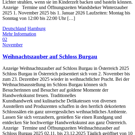
Lichter strahlen, wenn sie im Kinderzelt backen und basteln können.
Anzeige Termine und Öffnungszeiten Wandsbeker Winterzauber
2025 1. November 2025 bis 1. Januar 2026 Laufzeiten: Montag bis
Sonntag von 12:00 bis 22:00 Uhr […]
Deutschland
Hamburg
Mehr Information
02
November
Weihnachtszauber auf Schloss Burgau
Anzeige Weihnachtszauber auf Schloss Burgau in Österreich 2025
Schloss Burgau in Österreich präsentiert sich vom 2. November bis
zum 23. Dezember 2025 wieder in weihnachtlicher Pracht. Bei der
Weihnachtsausstellung im Schloss Burgau können sich
Besucherinnen und Besucher auf goldene Momente der
Handwerkskunst freuen. Traditionelles
Kunsthandwerk und kulinarische Delikatessen von diversen
Ausstellern und Produzenten schaffen in den herrlich dekorierten
Schlosssälen ein ganz unvergessliches weihnachtliches Ambiente.
Lassen Sie sich verzaubern, genießen Sie einen Rundgang und
entdecken Sie hochwertige Handwerkskunst aus ganz Österreich.
Anzeige Termine und Öffnungszeiten Weihnachtszauber auf
Schloss Burgau 2025 02.11. bis 23.12.2025 Täglich geöffnet von 10