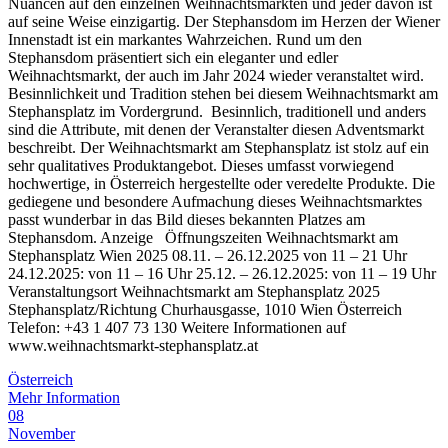
Nuancen auf den einzelnen Weihnachtsmärkten und jeder davon ist
auf seine Weise einzigartig. Der Stephansdom im Herzen der Wiener
Innenstadt ist ein markantes Wahrzeichen. Rund um den
Stephansdom präsentiert sich ein eleganter und edler
Weihnachtsmarkt, der auch im Jahr 2024 wieder veranstaltet wird.
Besinnlichkeit und Tradition stehen bei diesem Weihnachtsmarkt am
Stephansplatz im Vordergrund. Besinnlich, traditionell und anders
sind die Attribute, mit denen der Veranstalter diesen Adventsmarkt
beschreibt. Der Weihnachtsmarkt am Stephansplatz ist stolz auf ein
sehr qualitatives Produktangebot. Dieses umfasst vorwiegend
hochwertige, in Österreich hergestellte oder veredelte Produkte. Die
gediegene und besondere Aufmachung dieses Weihnachtsmarktes
passt wunderbar in das Bild dieses bekannten Platzes am
Stephansdom. Anzeige Öffnungszeiten Weihnachtsmarkt am
Stephansplatz Wien 2025 08.11. – 26.12.2025 von 11 – 21 Uhr
24.12.2025: von 11 – 16 Uhr 25.12. – 26.12.2025: von 11 – 19 Uhr
Veranstaltungsort Weihnachtsmarkt am Stephansplatz 2025
Stephansplatz/Richtung Churhausgasse, 1010 Wien Österreich
Telefon: +43 1 407 73 130 Weitere Informationen auf
www.weihnachtsmarkt-stephansplatz.at
Österreich
Mehr Information
08
November