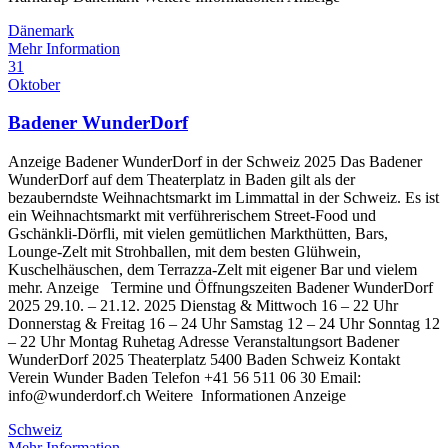
Dänemark
Mehr Information
31
Oktober
Badener WunderDorf
Anzeige Badener WunderDorf in der Schweiz 2025 Das Badener
WunderDorf auf dem Theaterplatz in Baden gilt als der
bezauberndste Weihnachtsmarkt im Limmattal in der Schweiz. Es ist
ein Weihnachtsmarkt mit verführerischem Street-Food und
Gschänkli-Dörfli, mit vielen gemütlichen Markthütten, Bars,
Lounge-Zelt mit Strohballen, mit dem besten Glühwein,
Kuschelhäuschen, dem Terrazza-Zelt mit eigener Bar und vielem
mehr. Anzeige Termine und Öffnungszeiten Badener WunderDorf
2025 29.10. – 21.12. 2025 Dienstag & Mittwoch 16 – 22 Uhr
Donnerstag & Freitag 16 – 24 Uhr Samstag 12 – 24 Uhr Sonntag 12
– 22 Uhr Montag Ruhetag Adresse Veranstaltungsort Badener
WunderDorf 2025 Theaterplatz 5400 Baden Schweiz Kontakt
Verein Wunder Baden Telefon +41 56 511 06 30 Email:
info@wunderdorf.ch Weitere Informationen Anzeige
Schweiz
Mehr Information