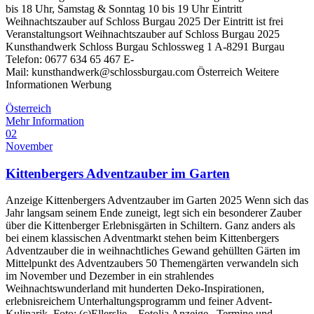
bis 18 Uhr, Samstag & Sonntag 10 bis 19 Uhr Eintritt
Weihnachtszauber auf Schloss Burgau 2025 Der Eintritt ist frei
Veranstaltungsort Weihnachtszauber auf Schloss Burgau 2025
Kunsthandwerk Schloss Burgau Schlossweg 1 A-8291 Burgau
Telefon: 0677 634 65 467 E-
Mail: kunsthandwerk@schlossburgau.com Österreich Weitere
Informationen Werbung
Österreich
Mehr Information
02
November
Kittenbergers Adventzauber im Garten
Anzeige Kittenbergers Adventzauber im Garten 2025 Wenn sich das
Jahr langsam seinem Ende zuneigt, legt sich ein besonderer Zauber
über die Kittenberger Erlebnisgärten in Schiltern. Ganz anders als
bei einem klassischen Adventmarkt stehen beim Kittenbergers
Adventzauber die in weihnachtliches Gewand gehüllten Gärten im
Mittelpunkt des Adventzaubers 50 Themengärten verwandeln sich
im November und Dezember in ein strahlendes
Weihnachtswunderland mit hunderten Deko-Inspirationen,
erlebnisreichem Unterhaltungsprogramm und feiner Advent-
Kulinarik. Foto: (c)Ellerslie – Fotolia Anzeige Termine und