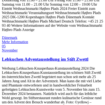
Donnerstag von 11.00 – 21.00 Uhr Freitag von 11:00 – 21.00 Uhr
Samstag von 11.00 – 21.00 Uhr Sonntag von 12:00 – 19:00 Uhr
Eintritt Weihnachtsmarkt Højbro Plads 2024 Freier Eintritt zum
Weihnachtsmarkt Veranstaltungsort Weihnachtsmarkt Højbro Plads
2025 DK-1200 Kopenhagen Højbro Plads Dänemark Kontakt
Weihnachtsmarkt Højbro Plads Michael Deutsch Telefon: +45 21 25
93 40 Weitere Informationen auf der Website vom Weihnachtsmarkt
Højbro Plads Anzeige
Dänemark
Mehr Information
05
November
Lebkuchen Adventausstellung im Stift Zwettl
Werbung Lebkuchen-Knusperhaus-Kunstausstellung 2024 Die
Lebkuchen-Knusperhaus-Kunstausstellung im schönen Stift Zwettl
im österreichischen Zwettl begeistert nun schon seit mehr als 25
Jahren Jung und Alt in der Adventzeit. Man kann die mit viel Liebe
und Phantasie entworfenen und in handwerklicher Feinarbeit
gefertigten Lebkuchen-Kunstwerke vom 5. November bis zum 15.
Dezember 2024 bestaunen. Natürlich wird auch für das leibliche
Wohl gesorgt. Im Stiftsrestaurant runden kulinarische Genüsse rund
um den Advent den Besuch wunderbar ab. Foto: ©yellowj –