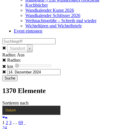
Kochbücher
Wandkalender Kunst 2026
Wandkalender Schlösser 2026
Weihnachtsgrüße – Schreib mal wieder
Wichteltüren und Wichtelbriefe
Event eintragen
Standort
Radius: Aus
Radius:
km
1370
Elemente
Sortieren nach
Datum
1
2
3
…
69
24