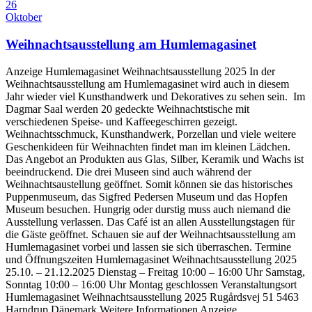
26
Oktober
Weihnachtsausstellung am Humlemagasinet
Anzeige Humlemagasinet Weihnachtsausstellung 2025 In der
Weihnachtsausstellung am Humlemagasinet wird auch in diesem
Jahr wieder viel Kunsthandwerk und Dekoratives zu sehen sein. Im
Dagmar Saal werden 20 gedeckte Weihnachtstische mit
verschiedenen Speise- und Kaffeegeschirren gezeigt.
Weihnachtsschmuck, Kunsthandwerk, Porzellan und viele weitere
Geschenkideen für Weihnachten findet man im kleinen Lädchen.
Das Angebot an Produkten aus Glas, Silber, Keramik und Wachs ist
beeindruckend. Die drei Museen sind auch während der
Weihnachtsaustellung geöffnet. Somit können sie das historisches
Puppenmuseum, das Sigfred Pedersen Museum und das Hopfen
Museum besuchen. Hungrig oder durstig muss auch niemand die
Ausstellung verlassen. Das Café ist an allen Ausstellungstagen für
die Gäste geöffnet. Schauen sie auf der Weihnachtsausstellung am
Humlemagasinet vorbei und lassen sie sich überraschen. Termine
und Öffnungszeiten Humlemagasinet Weihnachtsausstellung 2025
25.10. – 21.12.2025 Dienstag – Freitag 10:00 – 16:00 Uhr Samstag,
Sonntag 10:00 – 16:00 Uhr Montag geschlossen Veranstaltungsort
Humlemagasinet Weihnachtsausstellung 2025 Rugårdsvej 51 5463
Harndrup Dänemark Weitere Informationen Anzeige