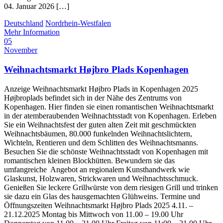
04. Januar 2026 […]
Deutschland
Nordrhein-Westfalen
Mehr Information
05
November
Weihnachtsmarkt Højbro Plads Kopenhagen
Anzeige Weihnachtsmarkt Højbro Plads in Kopenhagen 2025
Højbroplads befindet sich in der Nähe des Zentrums von
Kopenhagen. Hier finden sie einen romantischen Weihnachtsmarkt
in der atemberaubenden Weihnachtsstadt von Kopenhagen. Erleben
Sie ein Weihnachtsfest der guten alten Zeit mit geschmückten
Weihnachtsbäumen, 80.000 funkelnden Weihnachtslichtern,
Wichteln, Rentieren und dem Schlitten des Weihnachtsmanns.
Besuchen Sie die schönste Weihnachtsstadt von Kopenhagen mit
romantischen kleinen Blockhütten. Bewundern sie das
umfangreiche Angebot an regionalem Kunsthandwerk wie
Glaskunst, Holzwaren, Strickwaren und Weihnachtsschmuck.
Genießen Sie leckere Grillwürste von dem riesigen Grill und trinken
sie dazu ein Glas des hausgemachten Glühweins. Termine und
Öffnungszeiten Weihnachtsmarkt Højbro Plads 2025 4.11. –
21.12.2025 Montag bis Mittwoch von 11.00 – 19.00 Uhr