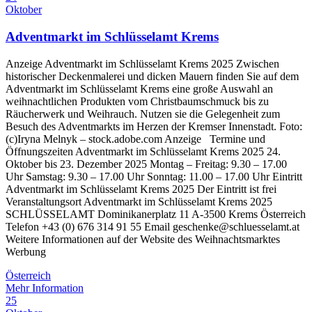
Oktober
Adventmarkt im Schlüsselamt Krems
Anzeige Adventmarkt im Schlüsselamt Krems 2025 Zwischen
historischer Deckenmalerei und dicken Mauern finden Sie auf dem
Adventmarkt im Schlüsselamt Krems eine große Auswahl an
weihnachtlichen Produkten vom Christbaumschmuck bis zu
Räucherwerk und Weihrauch. Nutzen sie die Gelegenheit zum
Besuch des Adventmarkts im Herzen der Kremser Innenstadt. Foto:
(c)Iryna Melnyk – stock.adobe.com Anzeige Termine und
Öffnungszeiten Adventmarkt im Schlüsselamt Krems 2025 24.
Oktober bis 23. Dezember 2025 Montag – Freitag: 9.30 – 17.00
Uhr Samstag: 9.30 – 17.00 Uhr Sonntag: 11.00 – 17.00 Uhr Eintritt
Adventmarkt im Schlüsselamt Krems 2025 Der Eintritt ist frei
Veranstaltungsort Adventmarkt im Schlüsselamt Krems 2025
SCHLÜSSELAMT Dominikanerplatz 11 A-3500 Krems Österreich
Telefon +43 (0) 676 314 91 55 Email geschenke@schluesselamt.at
Weitere Informationen auf der Website des Weihnachtsmarktes
Werbung
Österreich
Mehr Information
25