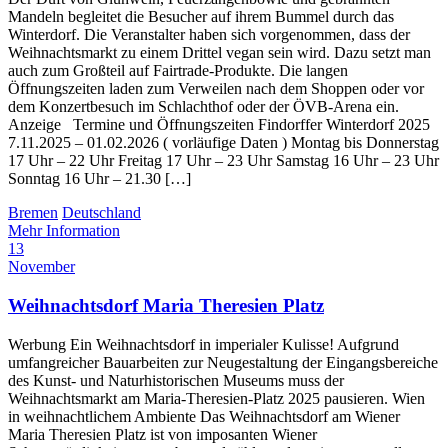
Mandeln begleitet die Besucher auf ihrem Bummel durch das
Winterdorf. Die Veranstalter haben sich vorgenommen, dass der
Weihnachtsmarkt zu einem Drittel vegan sein wird. Dazu setzt man
auch zum Großteil auf Fairtrade-Produkte. Die langen
Öffnungszeiten laden zum Verweilen nach dem Shoppen oder vor
dem Konzertbesuch im Schlachthof oder der ÖVB-Arena ein.
Anzeige Termine und Öffnungszeiten Findorffer Winterdorf 2025
7.11.2025 – 01.02.2026 ( vorläufige Daten ) Montag bis Donnerstag
17 Uhr – 22 Uhr Freitag 17 Uhr – 23 Uhr Samstag 16 Uhr – 23 Uhr
Sonntag 16 Uhr – 21.30 […]
Bremen
Deutschland
Mehr Information
13
November
Weihnachtsdorf Maria Theresien Platz
Werbung Ein Weihnachtsdorf in imperialer Kulisse! Aufgrund
umfangreicher Bauarbeiten zur Neugestaltung der Eingangsbereiche
des Kunst- und Naturhistorischen Museums muss der
Weihnachtsmarkt am Maria-Theresien-Platz 2025 pausieren. Wien
in weihnachtlichem Ambiente Das Weihnachtsdorf am Wiener
Maria Theresien Platz ist von imposanten Wiener