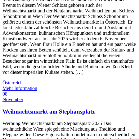
Events in diesem Wiener Schloss gehören auch der
Weihnachtsmarkt und der Neujahrsmarkt. Weihnachten auf Schloss
Schönbrunn in Wien Der Weihnachtsmarkt Schloss Schönbrunn
gehört zu einem der schönsten Weihnachtsmärkte in Österreich. Er
lockt jedes Jahr zahlreiche Besucher aus dem In- und Ausland mit
Adventkonzerten, kulinarischen Höhepunkten und traditionellem
Kunsthandwerk an. Im Jahr 2025 wird er ab dem 6. November
geöffnet sein. Wenn Frau Holle ein Einsehen hat und ein paar weiße
Flocken aus ihren Betten schüttelt, dann verzaubert der Kultur- und
Weihnachtsmarkt in Schloß Schönbrunn vielleicht die vielen
Besucher sogar im winterlichen Flair. Es ist einfach ein traumhaftes
Bild, wenn die geschmückten Stände und Buden im weißen Kleid
vor dieser imperialen Kulisse stehen. […]
Österreich
Mehr Information
08
November
Weihnachtsmarkt am Stephansplatz
Werbung Weihnachtsmarkt am Stephansplatz 2025 Das
weihnachtliche Wien spiegelt eine Mischung aus Tradition und
Eleganz wider. Diese Eigenschaften findet man in unterschiedlichen