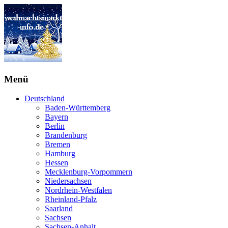
Menü
Deutschland
Baden-Württemberg
Bayern
Berlin
Brandenburg
Bremen
Hamburg
Hessen
Mecklenburg-Vorpommern
Niedersachsen
Nordrhein-Westfalen
Rheinland-Pfalz
Saarland
Sachsen
Sachsen-Anhalt