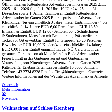
Öffnungszeiten Kittenbergers Adventzauber im Garten 2025 2.11.
2025 – 6.1. 2026 täglich 11.30 Uhr –19 Uhr 24., 25. und 31.
Dezember sowie 1. Jänner geschlossen Eintritt Kittenbergers
Adventzauber im Garten 2025 Eintrittspreise im Adventzauber
Kleinkinder (bis einschließlich 3 Jahre): freier Eintritt Kinder (4 bis
einschließlich 14 Jahre): EUR 6,00 Erwachsene: EUR 13,50
Ermäßigter Eintritt: EUR 12,00 (Senioren 65+, SchülerInnen
& StudentInnen, Menschen mit Behinderung, Präsenzdiener –
Ticket vor Ort erwerbbar) Eintritt für Gruppen (ab 20 Personen)
Erwachsene: EUR 10,00 Kinder (4 bis einschließlich 14 Jahre):
EUR 6,00 Freier Eintritt einmalig mit der NÖ-Card Gilt in der
gesamten Gartensaison ab Mitte März bis Ende Adventzauber.
Freier Eintritt in das Gartenrestaurant und Gartencenter
Veranstaltungsort Kittenbergers Adventzauber im Garten 2025
Kittenberger Erlebnisgärten Laabergstraße 15 3553 Schiltern
Telefon: +43 2734 8228 Email: office@kittenberger.at Österreich
Weitere Informationen auf der Website des Adventmarktes Anzeige
Österreich
Mehr Information
02
November
Weihnachten auf Schloss Kornberg