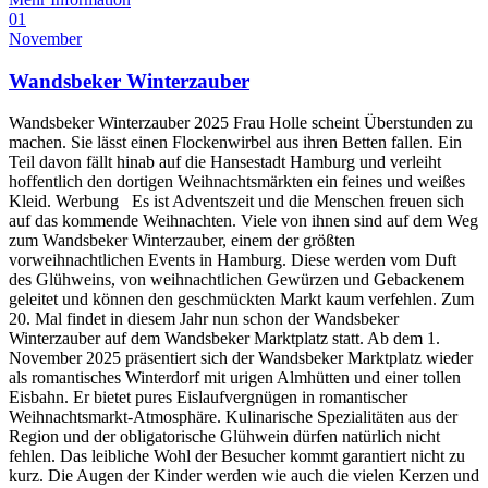
01
November
Wandsbeker Winterzauber
Wandsbeker Winterzauber 2025 Frau Holle scheint Überstunden zu
machen. Sie lässt einen Flockenwirbel aus ihren Betten fallen. Ein
Teil davon fällt hinab auf die Hansestadt Hamburg und verleiht
hoffentlich den dortigen Weihnachtsmärkten ein feines und weißes
Kleid. Werbung Es ist Adventszeit und die Menschen freuen sich
auf das kommende Weihnachten. Viele von ihnen sind auf dem Weg
zum Wandsbeker Winterzauber, einem der größten
vorweihnachtlichen Events in Hamburg. Diese werden vom Duft
des Glühweins, von weihnachtlichen Gewürzen und Gebackenem
geleitet und können den geschmückten Markt kaum verfehlen. Zum
20. Mal findet in diesem Jahr nun schon der Wandsbeker
Winterzauber auf dem Wandsbeker Marktplatz statt. Ab dem 1.
November 2025 präsentiert sich der Wandsbeker Marktplatz wieder
als romantisches Winterdorf mit urigen Almhütten und einer tollen
Eisbahn. Er bietet pures Eislaufvergnügen in romantischer
Weihnachtsmarkt-Atmosphäre. Kulinarische Spezialitäten aus der
Region und der obligatorische Glühwein dürfen natürlich nicht
fehlen. Das leibliche Wohl der Besucher kommt garantiert nicht zu
kurz. Die Augen der Kinder werden wie auch die vielen Kerzen und