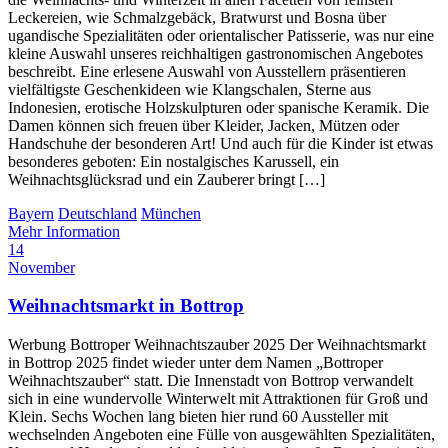
Leckereien, wie Schmalzgebäck, Bratwurst und Bosna über
ugandische Spezialitäten oder orientalischer Patisserie, was nur eine
kleine Auswahl unseres reichhaltigen gastronomischen Angebotes
beschreibt. Eine erlesene Auswahl von Ausstellern präsentieren
vielfältigste Geschenkideen wie Klangschalen, Sterne aus
Indonesien, erotische Holzskulpturen oder spanische Keramik. Die
Damen können sich freuen über Kleider, Jacken, Mützen oder
Handschuhe der besonderen Art! Und auch für die Kinder ist etwas
besonderes geboten: Ein nostalgisches Karussell, ein
Weihnachtsglücksrad und ein Zauberer bringt […]
Bayern
Deutschland
München
Mehr Information
14
November
Weihnachtsmarkt in Bottrop
Werbung Bottroper Weihnachtszauber 2025 Der Weihnachtsmarkt
in Bottrop 2025 findet wieder unter dem Namen „Bottroper
Weihnachtszauber“ statt. Die Innenstadt von Bottrop verwandelt
sich in eine wundervolle Winterwelt mit Attraktionen für Groß und
Klein. Sechs Wochen lang bieten hier rund 60 Aussteller mit
wechselnden Angeboten eine Fülle von ausgewählten Spezialitäten,