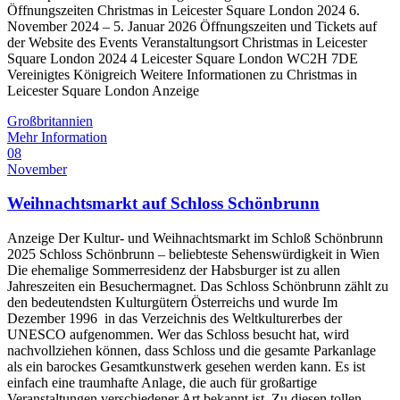
Öffnungszeiten Christmas in Leicester Square London 2024 6.
November 2024 – 5. Januar 2026 Öffnungszeiten und Tickets auf
der Website des Events Veranstaltungsort Christmas in Leicester
Square London 2024 4 Leicester Square London WC2H 7DE
Vereinigtes Königreich Weitere Informationen zu Christmas in
Leicester Square London Anzeige
Großbritannien
Mehr Information
08
November
Weihnachtsmarkt auf Schloss Schönbrunn
Anzeige Der Kultur- und Weihnachtsmarkt im Schloß Schönbrunn
2025 Schloss Schönbrunn – beliebteste Sehenswürdigkeit in Wien
Die ehemalige Sommerresidenz der Habsburger ist zu allen
Jahreszeiten ein Besuchermagnet. Das Schloss Schönbrunn zählt zu
den bedeutendsten Kulturgütern Österreichs und wurde Im
Dezember 1996 in das Verzeichnis des Weltkulturerbes der
UNESCO aufgenommen. Wer das Schloss besucht hat, wird
nachvollziehen können, dass Schloss und die gesamte Parkanlage
als ein barockes Gesamtkunstwerk gesehen werden kann. Es ist
einfach eine traumhafte Anlage, die auch für großartige
Veranstaltungen verschiedener Art bekannt ist. Zu diesen tollen