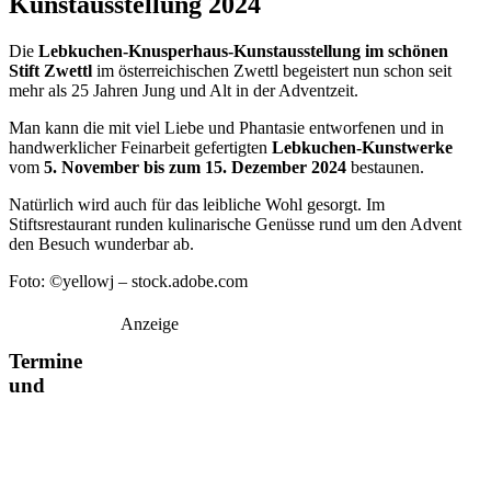
Kunstausstellung 2024
Die
Lebkuchen-Knusperhaus-Kunstausstellung im schönen
Stift Zwettl
im österreichischen Zwettl begeistert nun schon seit
mehr als 25 Jahren Jung und Alt in der Adventzeit.
Man kann die mit viel Liebe und Phantasie entworfenen und in
handwerklicher Feinarbeit gefertigten
Lebkuchen-Kunstwerke
vom
5. November bis zum 15. Dezember 2024
bestaunen.
Natürlich wird auch für das leibliche Wohl gesorgt. Im
Stiftsrestaurant runden kulinarische Genüsse rund um den Advent
den Besuch wunderbar ab.
Foto: ©yellowj – stock.adobe.com
Anzeige
Termine
und