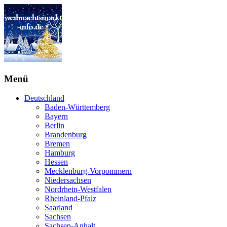
Menü
Deutschland
Baden-Württemberg
Bayern
Berlin
Brandenburg
Bremen
Hamburg
Hessen
Mecklenburg-Vorpommern
Niedersachsen
Nordrhein-Westfalen
Rheinland-Pfalz
Saarland
Sachsen
Sachsen-Anhalt