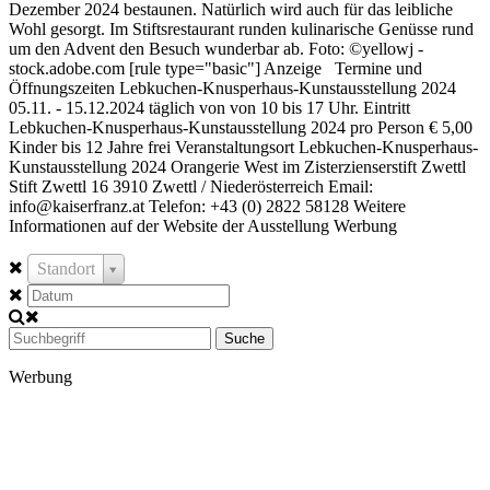
Dezember 2024 bestaunen. Natürlich wird auch für das leibliche
Wohl gesorgt. Im Stiftsrestaurant runden kulinarische Genüsse rund
um den Advent den Besuch wunderbar ab. Foto: ©yellowj -
stock.adobe.com [rule type="basic"] Anzeige Termine und
Öffnungszeiten Lebkuchen-Knusperhaus-Kunstausstellung 2024
05.11. - 15.12.2024 täglich von von 10 bis 17 Uhr. Eintritt
Lebkuchen-Knusperhaus-Kunstausstellung 2024 pro Person € 5,00
Kinder bis 12 Jahre frei Veranstaltungsort Lebkuchen-Knusperhaus-
Kunstausstellung 2024 Orangerie West im Zisterzienserstift Zwettl
Stift Zwettl 16 3910 Zwettl / Niederösterreich Email:
info@kaiserfranz.at Telefon: +43 (0) 2822 58128 Weitere
Informationen auf der Website der Ausstellung Werbung
Standort
Suche
Werbung