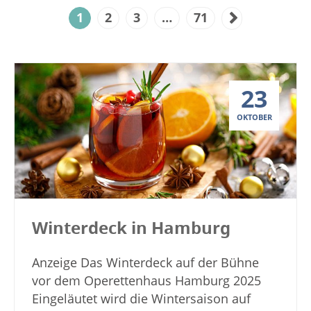
1
2
3
…
71
23
OKTOBER
Winterdeck in Hamburg
Anzeige Das Winterdeck auf der Bühne
vor dem Operettenhaus Hamburg 2025
Eingeläutet wird die Wintersaison auf