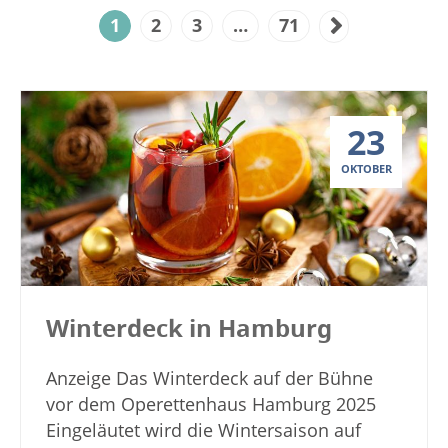
1
2
3
…
71
23
OKTOBER
Winterdeck in Hamburg
Anzeige Das Winterdeck auf der Bühne
vor dem Operettenhaus Hamburg 2025
Eingeläutet wird die Wintersaison auf