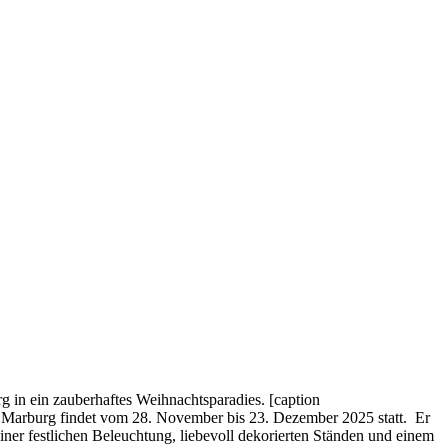
 in ein zauberhaftes Weihnachtsparadies. [caption
n Marburg findet vom 28. November bis 23. Dezember 2025 statt. Er
ner festlichen Beleuchtung, liebevoll dekorierten Ständen und einem