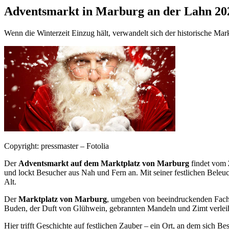
Adventsmarkt in Marburg an der Lahn 20
Wenn die Winterzeit Einzug hält, verwandelt sich der historische Mar
Copyright: pressmaster – Fotolia
Der
Adventsmarkt auf dem Marktplatz von Marburg
findet vom
und lockt Besucher aus Nah und Fern an. Mit seiner festlichen Beleu
Alt.
Der
Marktplatz von Marburg
, umgeben von beeindruckenden Fachw
Buden, der Duft von Glühwein, gebrannten Mandeln und Zimt verlei
Hier trifft Geschichte auf festlichen Zauber – ein Ort, an dem sich