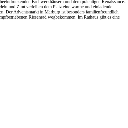
n beeindruckenden Fachwerkhäusern und dem prächtigen Renaissance-
ndeln und Zimt verleihen dem Platz eine warme und einladende
en. Der Adventsmarkt in Marburg ist besonders familienfreundlich
dampfbetriebenen Riesenrad wegbekommen. Im Rathaus gibt es eine