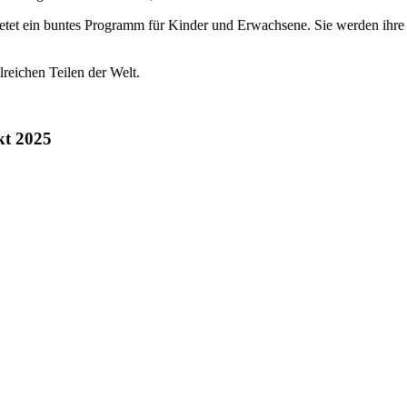
ietet ein buntes Programm für Kinder und Erwachsene. Sie werden ihr
lreichen Teilen der Welt.
kt 2025