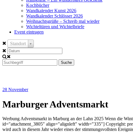
Kochbücher
Wandkalender Kunst 2026
Wandkalender Schlösser 2026
Weihnachtsgrüße – Schreib mal wieder
Wichteltüren und Wichtelbriefe
Event eintragen
Standort
Suche
28
November
Marburger Adventsmarkt
Werbung Adventsmarkt in Marburg an der Lahn 2025 Wenn die Winterzei
id="attachment_3805" align="alignleft" width="335"] Copyright: pre
wird auch in diesem Jahr wieder eines der stimmungsvollsten Ereigni