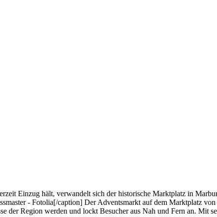
t Einzug hält, verwandelt sich der historische Marktplatz in Marburg
ssmaster - Fotolia[/caption] Der Adventsmarkt auf dem Marktplatz vo
sse der Region werden und lockt Besucher aus Nah und Fern an. Mit sei