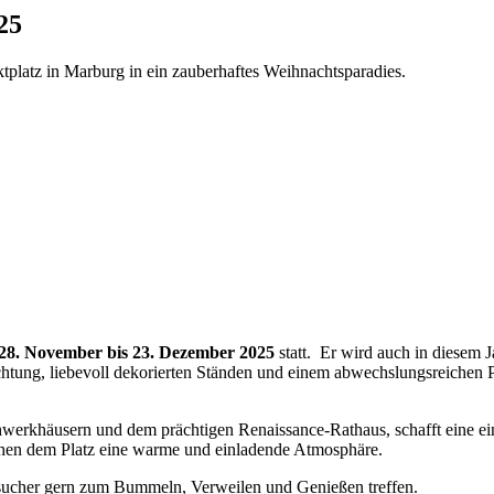
25
ktplatz in Marburg in ein zauberhaftes Weihnachtsparadies.
28. November bis 23. Dezember 2025
statt. Er wird auch in diesem 
chtung, liebevoll dekorierten Ständen und einem abwechslungsreichen P
erkhäusern und dem prächtigen Renaissance-Rathaus, schafft eine einz
hen dem Platz eine warme und einladende Atmosphäre.
 Besucher gern zum Bummeln, Verweilen und Genießen treffen.