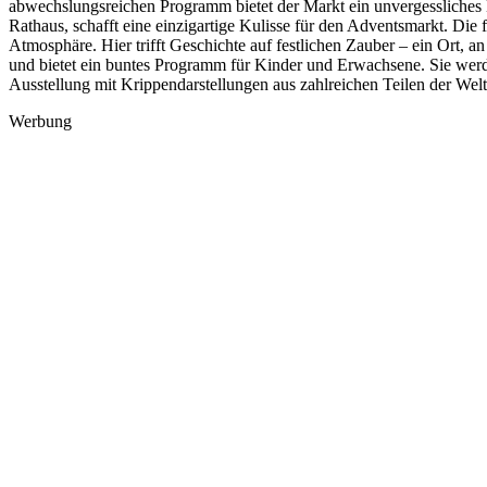
abwechslungsreichen Programm bietet der Markt ein unvergessliche
Rathaus, schafft eine einzigartige Kulisse für den Adventsmarkt. D
Atmosphäre. Hier trifft Geschichte auf festlichen Zauber – ein Ort,
und bietet ein buntes Programm für Kinder und Erwachsene. Sie wer
Ausstellung mit Krippendarstellungen aus zahlreichen Teilen der We
Werbung