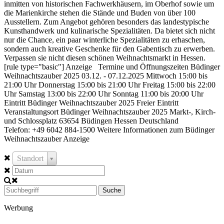
inmitten von historischen Fachwerkhäusern, im Oberhof sowie um
die Marienkirche stehen die Stände und Buden von über 100
Ausstellern. Zum Angebot gehören besonders das landestypische
Kunsthandwerk und kulinarische Spezialitäten. Da bietet sich nicht
nur die Chance, ein paar winterliche Spezialitäten zu erhaschen,
sondern auch kreative Geschenke für den Gabentisch zu erwerben.
Verpassen sie nicht diesen schönen Weihnachtsmarkt in Hessen.
[rule type="basic"] Anzeige Termine und Öffnungszeiten Büdinger
Weihnachtszauber 2025 03.12. - 07.12.2025 Mittwoch 15:00 bis
21:00 Uhr Donnerstag 15:00 bis 21:00 Uhr Freitag 15:00 bis 22:00
Uhr Samstag 13:00 bis 22:00 Uhr Sonntag 11:00 bis 20:00 Uhr
Eintritt Büdinger Weihnachtszauber 2025 Freier Eintritt
Veranstaltungsort Büdinger Weihnachtszauber 2025 Markt-, Kirch-
und Schlossplatz 63654 Büdingen Hessen Deutschland
Telefon: +49 6042 884-1500 Weitere Informationen zum Büdinger
Weihnachtszauber Anzeige
Standort
Suche
Werbung