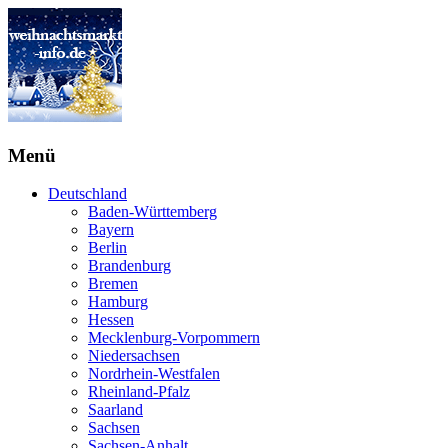
Menü
Deutschland
Baden-Württemberg
Bayern
Berlin
Brandenburg
Bremen
Hamburg
Hessen
Mecklenburg-Vorpommern
Niedersachsen
Nordrhein-Westfalen
Rheinland-Pfalz
Saarland
Sachsen
Sachsen-Anhalt