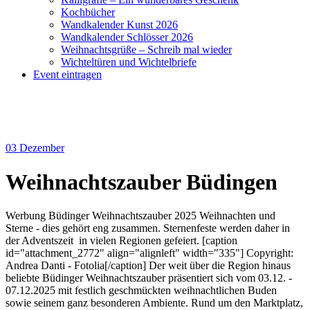
Kochbücher
Wandkalender Kunst 2026
Wandkalender Schlösser 2026
Weihnachtsgrüße – Schreib mal wieder
Wichteltüren und Wichtelbriefe
Event eintragen
03
Dezember
Weihnachtszauber Büdingen
Werbung Büdinger Weihnachtszauber 2025 Weihnachten und
Sterne - dies gehört eng zusammen. Sternenfeste werden daher in
der Adventszeit in vielen Regionen gefeiert. [caption
id="attachment_2772" align="alignleft" width="335"] Copyright:
Andrea Danti - Fotolia[/caption] Der weit über die Region hinaus
beliebte Büdinger Weihnachtszauber präsentiert sich vom 03.12. -
07.12.2025 mit festlich geschmückten weihnachtlichen Buden
sowie seinem ganz besonderen Ambiente. Rund um den Marktplatz,