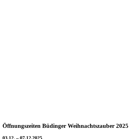
Öffnungszeiten Büdinger Weihnachtszauber 2025
03.12. – 07.12.2025