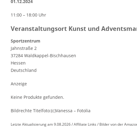
01.12.2024
11:00 – 18:00 Uhr
Veranstaltungsort Kunst und Adventsmar
Sportzentrum
Jahnstraße 2
37284 Waldkappel-Bischhausen
Hessen
Deutschland
Anzeige
Keine Produkte gefunden.
Bildrechte Titelfoto:(c)Vanessa – Fotolia
Letzte Aktualisierung am 9.08.2026 / Affiliate Links / Bilder von der Amazo