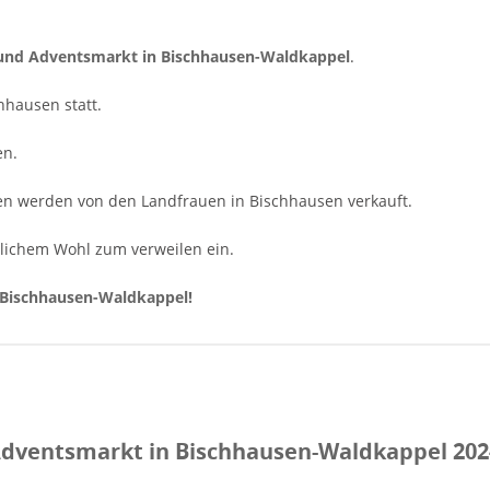
und Adventsmarkt in Bischhausen-Waldkappel
.
hausen statt.
en.
chen werden von den Landfrauen in Bischhausen verkauft.
lichem Wohl zum verweilen ein.
Bischhausen-Waldkappel!
Adventsmarkt in Bischhausen-Waldkappel 202