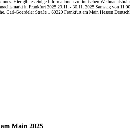
mannes. Hier gibt es einige Informationen zu finnischen Weihnachtsb
achtsmarkt in Frankfurt 2025 29.11. - 30.11. 2025 Samstag von 11:00
che, Carl-Goerdeler Straße 1 60320 Frankfurt am Main Hessen Deutsch
t am Main 2025