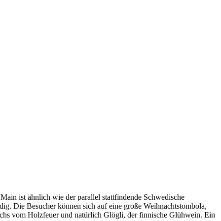
in ist ähnlich wie der parallel stattfindende Schwedische
ndig. Die Besucher können sich auf eine große Weihnachtstombola,
chs vom Holzfeuer und natürlich Glögli, der finnische Glühwein. Ein