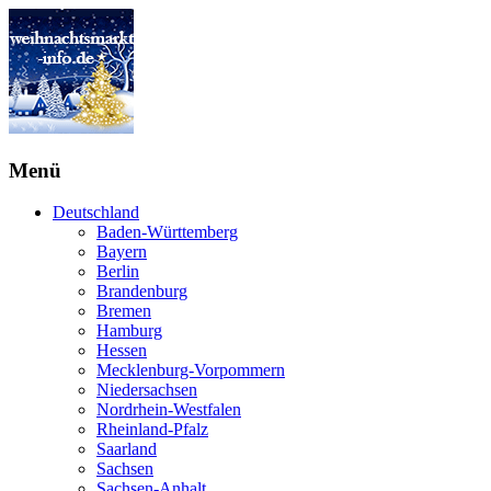
Menü
Deutschland
Baden-Württemberg
Bayern
Berlin
Brandenburg
Bremen
Hamburg
Hessen
Mecklenburg-Vorpommern
Niedersachsen
Nordrhein-Westfalen
Rheinland-Pfalz
Saarland
Sachsen
Sachsen-Anhalt