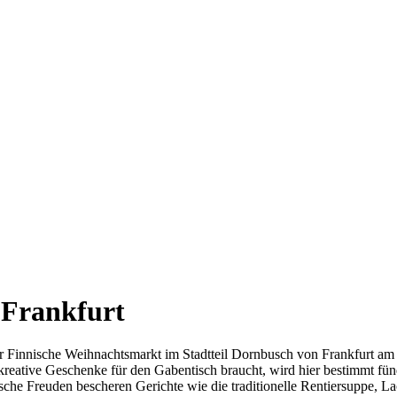
 Frankfurt
innische Weihnachtsmarkt im Stadtteil Dornbusch von Frankfurt am Ma
reative Geschenke für den Gabentisch braucht, wird hier bestimmt fü
he Freuden bescheren Gerichte wie die traditionelle Rentiersuppe, La