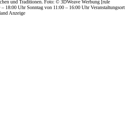
räuchen und Traditionen. Foto: © 3DWeave Werbung [rule
 – 18:00 Uhr Sonntag von 11:00 – 16:00 Uhr Veranstaltungsort
land Anzeige