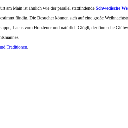
rt am Main ist ähnlich wie der parallel stattfindende
Schwedische We
 bestimmt fündig. Die Besucher können sich auf eine große Weihnacht
rsuppe, Lachs vom Holzfeuer und natürlich Glögli, der finnische Glühw
chtsmannes.
und Traditionen
.