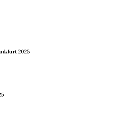
ankfurt 2025
25