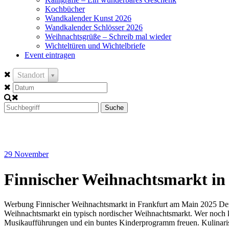
Kochbücher
Wandkalender Kunst 2026
Wandkalender Schlösser 2026
Weihnachtsgrüße – Schreib mal wieder
Wichteltüren und Wichtelbriefe
Event eintragen
Standort
Suche
29
November
Finnischer Weihnachtsmarkt in
Werbung Finnischer Weihnachtsmarkt in Frankfurt am Main 2025 Der F
Weihnachtsmarkt ein typisch nordischer Weihnachtsmarkt. Wer noch k
Musikaufführungen und ein buntes Kinderprogramm freuen. Kulinarisc