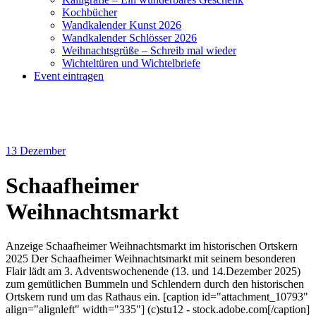
Kochbücher
Wandkalender Kunst 2026
Wandkalender Schlösser 2026
Weihnachtsgrüße – Schreib mal wieder
Wichteltüren und Wichtelbriefe
Event eintragen
13
Dezember
Schaafheimer
Weihnachtsmarkt
Anzeige Schaafheimer Weihnachtsmarkt im historischen Ortskern
2025 Der Schaafheimer Weihnachtsmarkt mit seinem besonderen
Flair lädt am 3. Adventswochenende (13. und 14.Dezember 2025)
zum gemütlichen Bummeln und Schlendern durch den historischen
Ortskern rund um das Rathaus ein. [caption id="attachment_10793"
align="alignleft" width="335"] (c)stu12 - stock.adobe.com[/caption]