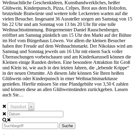
Weihnachtliche Geschenkideen, Kunsthandwerkliches, heißer
Glühwein, Kinderpunsch, Pizza, Crêpes, Brot aus dem Holzofen,
brutzelnde Bratwürste und weitere tolle Leckereien warten auf die
vielen Besucher. Insgesamt 36 Aussteller sorgen am Samstag von 15
bis 22 Uhr und am Sonntag von 13 bis 20 Uhr für eine tolle
Weihnachtsstimmung. Bürgermeister Daniel Rauschenberger,
eröffnet am Samstag pünktlich um 15 Uhr den Markt auf der Bühne
im Hof vom Bürgerhaus Löwen. Vor allem die kleinen Besucher
haben ihre Freude auf dem Weihnachtsmarkt. Der Nikolaus wird am
Samstag und Sonntag jeweils um 16 Uhr mit einem Sack voller
Überraschungen vorbeischauen und am Kinderkarussell können die
Kleinen einige Runden drehen. Eine besondere Attraktion für Groß
und Klein ist, wie auch in den letzten Jahren, die „lebende Krippe“
in der neuen Ortsmitte. Ab diesem Jahr können Sie Ihren heißen
Glühwein oder Kinderpunsch in einer Weihnachtsmarkttasse
genießen. Hierfür müssen Sie eine Pfandgebühr von 3,50 € zahlen
und können diese an allen Glühweinständen zurückgeben. Lassen
auch Sie…
Standort
Suche