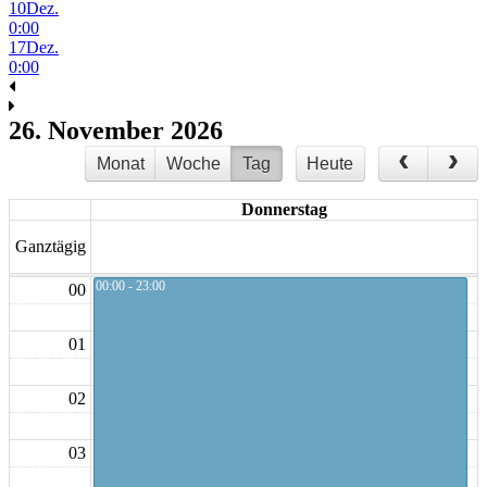
10
Dez.
0:00
17
Dez.
0:00
26. November 2026
Monat
Woche
Tag
Heute
Donnerstag
Ganztägig
00:00 - 23:00
00
01
02
03