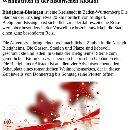
Weihnachten in der historischen Altstadt
Bietigheim-Bissingen
ist eine Kreisstadt in Baden-Württemberg Die
Stadt an der Enz liegt etwa 20 km nördlich von Stuttgart.
Bietigheim-Bissingen ist sicherlich zu jeder Jahreszeit eine Reise
wert, aber besonders in der Vorweihnachtszeit entwickelt die Stadt
einen ganz besonderen Reiz.
Die Adventszeit bringt einen weihnachtlichen Zauber in die Altstadt
Bietigheims. Die Gassen, Straßen und Plätze sind liebevoll
geschmückte und laden im Glanz der Bietigheimer Sterne zum
gemütlichen Bummeln zwischen den historischen Gebäuden ein.
Die Bietigheimer Altstadt ist an allen vier Adventswochenenden
Schauplatz eines romantischen Weihnachtsmarktes, der in dieser
Zeit jeweils von Donnerstag bis Sonntag seine Pforten öffnet.