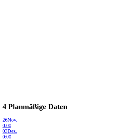
4
Planmäßige Daten
26
Nov.
0:00
03
Dez.
0:00