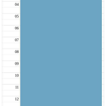
04
05
06
07
08
09
10
11
12