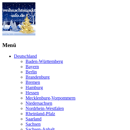
Menü
Deutschland
Baden-Württemberg
Bayern
Berlin
Brandenburg
Bremen
Hamburg
Hessen
Mecklenburg-Vorpommern
Niedersachsen
Nordrhein-Westfalen
Rheinland-Pfalz
Saarland
Sachsen
Sachsen-Anhalt