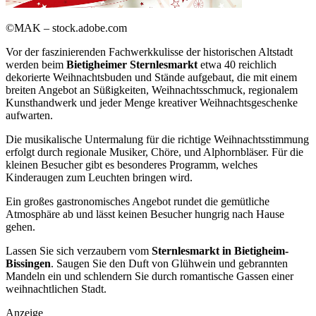
©MAK – stock.adobe.com
Vor der faszinierenden Fachwerkkulisse der historischen Altstadt
werden beim
Bietigheimer Sternlesmarkt
etwa 40 reichlich
dekorierte Weihnachtsbuden und Stände aufgebaut, die mit einem
breiten Angebot an Süßigkeiten, Weihnachtsschmuck, regionalem
Kunsthandwerk und jeder Menge kreativer Weihnachtsgeschenke
aufwarten.
Die musikalische Untermalung für die richtige Weihnachtsstimmung
erfolgt durch regionale Musiker, Chöre, und Alphornbläser. Für die
kleinen Besucher gibt es besonderes Programm, welches
Kinderaugen zum Leuchten bringen wird.
Ein großes gastronomisches Angebot rundet die gemütliche
Atmosphäre ab und lässt keinen Besucher hungrig nach Hause
gehen.
Lassen Sie sich verzaubern vom
Sternlesmarkt in Bietigheim-
Bissingen
. Saugen Sie den Duft von Glühwein und gebrannten
Mandeln ein und schlendern Sie durch romantische Gassen einer
weihnachtlichen Stadt.
Anzeige