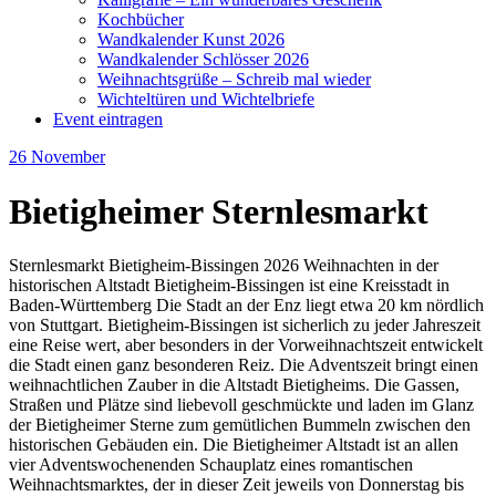
Kochbücher
Wandkalender Kunst 2026
Wandkalender Schlösser 2026
Weihnachtsgrüße – Schreib mal wieder
Wichteltüren und Wichtelbriefe
Event eintragen
26
November
Bietigheimer Sternlesmarkt
Sternlesmarkt Bietigheim-Bissingen 2026 Weihnachten in der
historischen Altstadt Bietigheim-Bissingen ist eine Kreisstadt in
Baden-Württemberg Die Stadt an der Enz liegt etwa 20 km nördlich
von Stuttgart. Bietigheim-Bissingen ist sicherlich zu jeder Jahreszeit
eine Reise wert, aber besonders in der Vorweihnachtszeit entwickelt
die Stadt einen ganz besonderen Reiz. Die Adventszeit bringt einen
weihnachtlichen Zauber in die Altstadt Bietigheims. Die Gassen,
Straßen und Plätze sind liebevoll geschmückte und laden im Glanz
der Bietigheimer Sterne zum gemütlichen Bummeln zwischen den
historischen Gebäuden ein. Die Bietigheimer Altstadt ist an allen
vier Adventswochenenden Schauplatz eines romantischen
Weihnachtsmarktes, der in dieser Zeit jeweils von Donnerstag bis