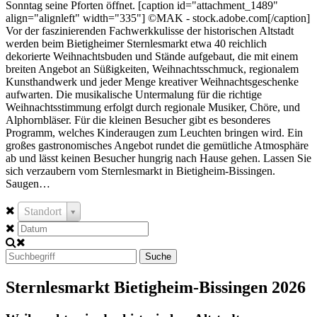
Sonntag seine Pforten öffnet. [caption id="attachment_1489"
align="alignleft" width="335"] ©MAK - stock.adobe.com[/caption]
Vor der faszinierenden Fachwerkkulisse der historischen Altstadt
werden beim Bietigheimer Sternlesmarkt etwa 40 reichlich
dekorierte Weihnachtsbuden und Stände aufgebaut, die mit einem
breiten Angebot an Süßigkeiten, Weihnachtsschmuck, regionalem
Kunsthandwerk und jeder Menge kreativer Weihnachtsgeschenke
aufwarten. Die musikalische Untermalung für die richtige
Weihnachtsstimmung erfolgt durch regionale Musiker, Chöre, und
Alphornbläser. Für die kleinen Besucher gibt es besonderes
Programm, welches Kinderaugen zum Leuchten bringen wird. Ein
großes gastronomisches Angebot rundet die gemütliche Atmosphäre
ab und lässt keinen Besucher hungrig nach Hause gehen. Lassen Sie
sich verzaubern vom Sternlesmarkt in Bietigheim-Bissingen.
Saugen…
Standort
Suche
Sternlesmarkt Bietigheim-Bissingen 2026