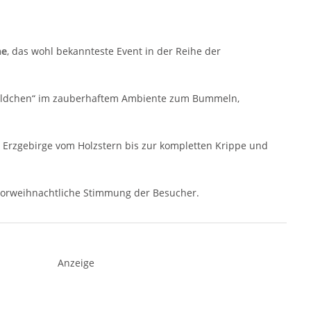
he
, das wohl bekannteste Event in der Reihe der
wäldchen“ im zauberhaftem Ambiente zum Bummeln,
 Erzgebirge vom Holzstern bis zur kompletten Krippe und
vorweihnachtliche Stimmung der Besucher.
Anzeige