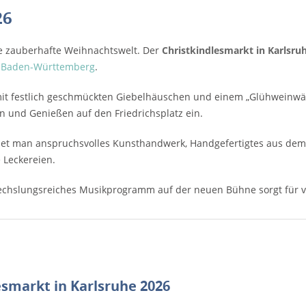
26
ine zauberhafte Weihnachtswelt. Der
Christkindlesmarkt in Karlsru
n Baden-Württemberg
.
 mit festlich geschmückten Giebelhäuschen und einem „Glühwein
n und Genießen auf den Friedrichsplatz ein.
det man anspruchsvolles Kunsthandwerk, Handgefertigtes aus dem
e Leckereien.
echslungsreiches Musikprogramm auf der neuen Bühne sorgt für 
smarkt in Karlsruhe 2026