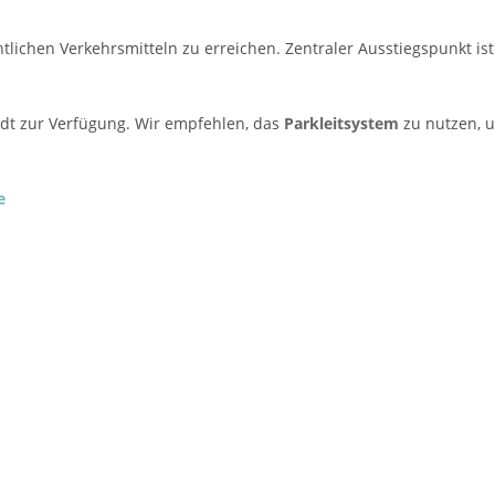
ntlichen Verkehrsmitteln zu erreichen. Zentraler Ausstiegspunkt ist
adt zur Verfügung. Wir empfehlen, das
Parkleitsystem
zu nutzen, 
e