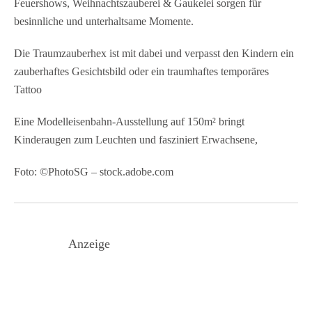
Feuershows, Weihnachtszauberei & Gaukelei sorgen für
besinnliche und unterhaltsame Momente.
Die Traumzauberhex ist mit dabei und verpasst den Kindern ein
zauberhaftes Gesichtsbild oder ein traumhaftes temporäres
Tattoo
Eine Modelleisenbahn-Ausstellung auf 150m² bringt
Kinderaugen zum Leuchten und fasziniert Erwachsene,
Foto: ©PhotoSG – stock.adobe.com
Anzeige