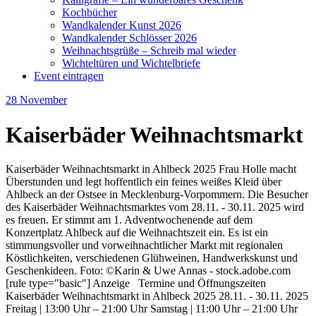
Kochbücher
Wandkalender Kunst 2026
Wandkalender Schlösser 2026
Weihnachtsgrüße – Schreib mal wieder
Wichteltüren und Wichtelbriefe
Event eintragen
28
November
Kaiserbäder Weihnachtsmarkt
Kaiserbäder Weihnachtsmarkt in Ahlbeck 2025 Frau Holle macht
Überstunden und legt hoffentlich ein feines weißes Kleid über
Ahlbeck an der Ostsee in Mecklenburg-Vorpommern. Die Besucher
des Kaiserbäder Weihnachtsmarktes vom 28.11. - 30.11. 2025 wird
es freuen. Er stimmt am 1. Adventwochenende auf dem
Konzertplatz Ahlbeck auf die Weihnachtszeit ein. Es ist ein
stimmungsvoller und vorweihnachtlicher Markt mit regionalen
Köstlichkeiten, verschiedenen Glühweinen, Handwerkskunst und
Geschenkideen. Foto: ©Karin & Uwe Annas - stock.adobe.com
[rule type="basic"] Anzeige Termine und Öffnungszeiten
Kaiserbäder Weihnachtsmarkt in Ahlbeck 2025 28.11. - 30.11. 2025
Freitag | 13:00 Uhr – 21:00 Uhr Samstag | 11:00 Uhr – 21:00 Uhr