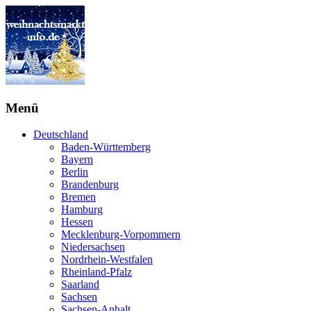
Menü
Deutschland
Baden-Württemberg
Bayern
Berlin
Brandenburg
Bremen
Hamburg
Hessen
Mecklenburg-Vorpommern
Niedersachsen
Nordrhein-Westfalen
Rheinland-Pfalz
Saarland
Sachsen
Sachsen-Anhalt