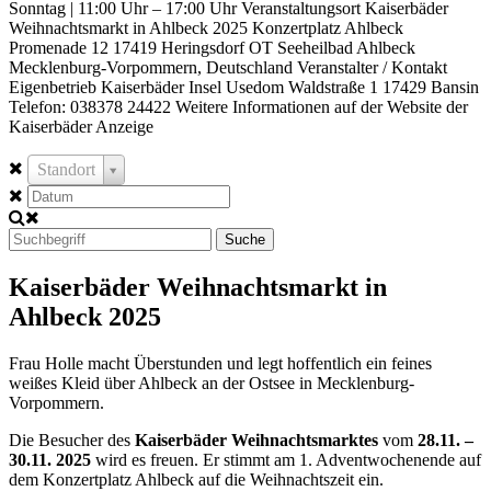
Sonntag | 11:00 Uhr – 17:00 Uhr Veranstaltungsort Kaiserbäder
Weihnachtsmarkt in Ahlbeck 2025 Konzertplatz Ahlbeck
Promenade 12 17419 Heringsdorf OT Seeheilbad Ahlbeck
Mecklenburg-Vorpommern, Deutschland Veranstalter / Kontakt
Eigenbetrieb Kaiserbäder Insel Usedom Waldstraße 1 17429 Bansin
Telefon: 038378 24422 Weitere Informationen auf der Website der
Kaiserbäder Anzeige
Standort
Suche
Kaiserbäder Weihnachtsmarkt in
Ahlbeck 2025
Frau Holle macht Überstunden und legt hoffentlich ein feines
weißes Kleid über Ahlbeck an der Ostsee in Mecklenburg-
Vorpommern.
Die Besucher des
Kaiserbäder Weihnachtsmarktes
vom
28.11. –
30.11. 2025
wird es freuen. Er stimmt am 1. Adventwochenende auf
dem Konzertplatz Ahlbeck auf die Weihnachtszeit ein.