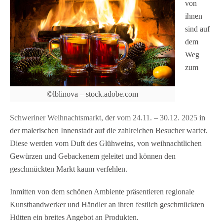
von
ihnen
sind auf
dem
Weg
zum
©lblinova – stock.adobe.com
Schweriner Weihnachtsmarkt,
der
vom 24.11. – 30.12. 2025
in
der malerischen Innenstadt auf die zahlreichen Besucher wartet.
Diese werden vom Duft des Glühweins, von weihnachtlichen
Gewürzen und Gebackenem geleitet und können den
geschmückten Markt kaum verfehlen.
Inmitten von dem schönen Ambiente präsentieren regionale
Kunsthandwerker und Händler an ihren festlich geschmückten
Hütten ein breites Angebot an Produkten.