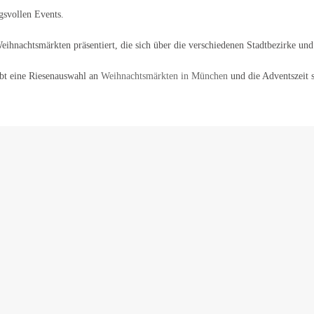
gsvollen Events.
eihnachtsmärkten präsentiert, die sich über die verschiedenen Stadtbezirke un
ibt eine Riesenauswahl an
Weihnachtsmärkten in München
und die Adventszeit s
chen Events in München