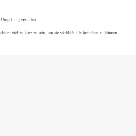
d Umgebung verteilen.
chient viel zu kurz zu sein, um sie wirklich alle besuchen zu können.
Impressum
Datenschutz
Event eintragen