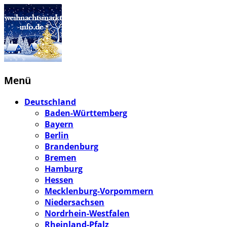
Menü
Deutschland
Baden-Württemberg
Bayern
Berlin
Brandenburg
Bremen
Hamburg
Hessen
Mecklenburg-Vorpommern
Niedersachsen
Nordrhein-Westfalen
Rheinland-Pfalz