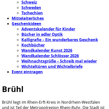
Schweiz
Schweden
Tschechien
Mittelalterliches
Geschenkideen
Adventskalender für Kinder
Bücher in edler Optik
Kalligrafie – Ein wunderbares Geschenk
Kochbücher
Wandkalender Kunst 2026
Wandkalender Schlösser 2026
Weihnachtsgrüße – Schreib mal wieder
Wichteltüren und Wichtelbriefe
Event eintragen
Brühl
Brühl liegt im Rhein-Erft-Kreis in Nordrhein-Westfalen
und ist Teil der Metropolregion Rhein-Ruhr. Die Stadt ist