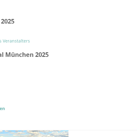
 2025
 Veranstalters
val München 2025
hen