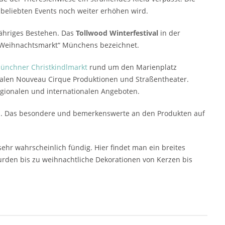
s beliebten Events noch weiter erhöhen wird.
jähriges Bestehen. Das
Tollwood Winterfestival
in der
ve Weihnachtsmarkt“ Münchens bezeichnet.
ünchner Christkindlmarkt
rund um den Marienplatz
nalen Nouveau Cirque Produktionen und Straßentheater.
regionalen und internationalen Angeboten.
ern. Das besondere und bemerkenswerte an den Produkten auf
hr wahrscheinlich fündig. Hier findet man ein breites
den bis zu weihnachtliche Dekorationen von Kerzen bis