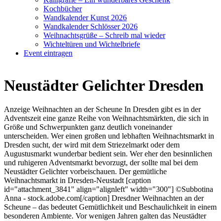
Kochbücher
Wandkalender Kunst 2026
Wandkalender Schlösser 2026
Weihnachtsgrüße – Schreib mal wieder
Wichteltüren und Wichtelbriefe
Event eintragen
Neustädter Gelichter Dresden
Anzeige Weihnachten an der Scheune In Dresden gibt es in der
Adventszeit eine ganze Reihe von Weihnachtsmärkten, die sich in
Größe und Schwerpunkten ganz deutlich voneinander
unterscheiden. Wer einen großen und lebhaften Weihnachtsmarkt in
Dresden sucht, der wird mit dem Striezelmarkt oder dem
Augustusmarkt wunderbar bedient sein. Wer eher den besinnlichen
und ruhigeren Adventsmarkt bevorzugt, der sollte mal bei dem
Neustädter Gelichter vorbeischauen. Der gemütliche
Weihnachtsmarkt in Dresden-Neustadt [caption
id="attachment_3841" align="alignleft" width="300"] ©Subbotina
Anna - stock.adobe.com[/caption] Dresdner Weihnachten an der
Scheune – das bedeutet Gemütlichkeit und Beschaulichkeit in einem
besonderen Ambiente. Vor wenigen Jahren galten das Neustädter