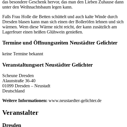
das besondere Geschenk hervor, das man den Lieben Zuhause dann
unter den Weihnachtsbaum legen kann.
Falls Frau Holle die Betten schüttelt und auch kalte Winde durch
Dresden blasen kann man sich einen der Bolleröfen lehnen und sich
wärmen. Wem diese Wärme nicht reicht, der kann zusätzlich am
Lagerfeuer einen heißen Glühwein genießen.
Termine und Öffnungszeiten Neustädter Gelichter
keine Termine bekannt
Veranstaltungsort Neustädter Gelichter
Scheune Dresden
Alaunstraße 36-40
01099 Dresden – Neustadt
Deutschland
Weitere Informationen:
www.neustaedter-gelichter.de
Veranstalter
Dresden