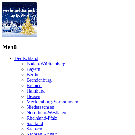
Menü
Deutschland
Baden-Württemberg
Bayern
Berlin
Brandenburg
Bremen
Hamburg
Hessen
Mecklenburg-Vorpommern
Niedersachsen
Nordrhein-Westfalen
Rheinland-Pfalz
Saarland
Sachsen
Sachsen-Anhalt